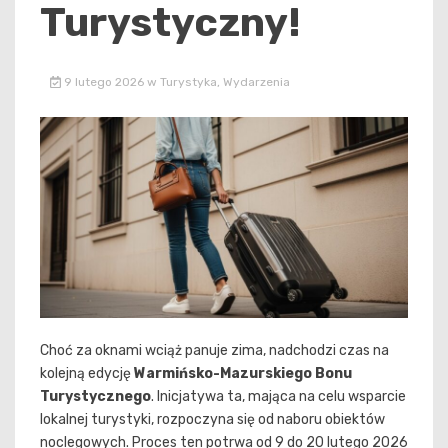
Turystyczny!
9 lutego 2026
w
Turystyka
,
Wydarzenia
Choć za oknami wciąż panuje zima, nadchodzi czas na
kolejną edycję
Warmińsko-Mazurskiego Bonu
Turystycznego
. Inicjatywa ta, mająca na celu wsparcie
lokalnej turystyki, rozpoczyna się od naboru obiektów
noclegowych. Proces ten potrwa od 9 do 20 lutego 2026