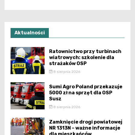
Aktualności
Ratownictwo przy turbinach
wiatrowych: szkolenie dla
strażaków OSP
8 sierpnia 2026
Sumi Agro Poland przekazuje
5000 zł na sprzęt dla OSP
Susz
8 sierpnia 2026
Zamknięcie drogi powiatowej
NR 1313N – ważne informacje
dla mieszkańców