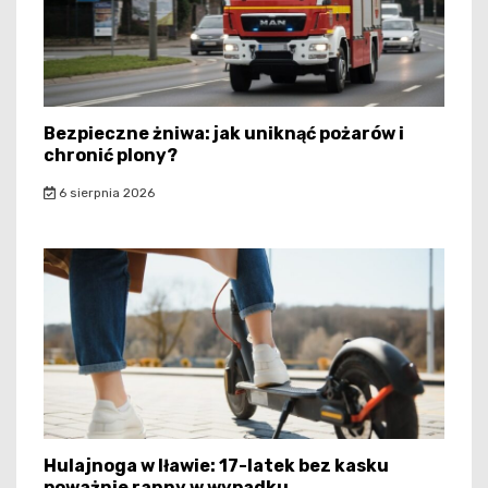
Bezpieczne żniwa: jak uniknąć pożarów i
chronić plony?
6 sierpnia 2026
Hulajnoga w Iławie: 17-latek bez kasku
poważnie ranny w wypadku