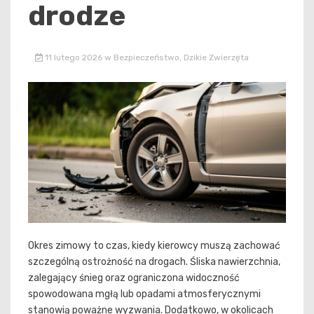
drodze
11 lutego 2026
w
Bezpieczeństwo
,
Dzikie Zwierzęta
Okres zimowy to czas, kiedy kierowcy muszą zachować
szczególną ostrożność na drogach. Śliska nawierzchnia,
zalegający śnieg oraz ograniczona widoczność
spowodowana mgłą lub opadami atmosferycznymi
stanowią poważne wyzwania. Dodatkowo, w okolicach