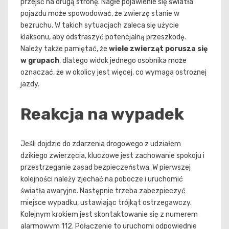
przejść na drugą stronę. Nagłe pojawienie się światła
pojazdu może spowodować, że zwierzę stanie w
bezruchu. W takich sytuacjach zaleca się użycie
klaksonu, aby odstraszyć potencjalną przeszkodę.
Należy także pamiętać, że
wiele zwierząt porusza się
w grupach
, dlatego widok jednego osobnika może
oznaczać, że w okolicy jest więcej, co wymaga ostrożnej
jazdy.
Reakcja na wypadek
Jeśli dojdzie do zdarzenia drogowego z udziałem
dzikiego zwierzęcia, kluczowe jest zachowanie spokoju i
przestrzeganie zasad bezpieczeństwa. W pierwszej
kolejności należy zjechać na pobocze i uruchomić
światła awaryjne. Następnie trzeba zabezpieczyć
miejsce wypadku, ustawiając trójkąt ostrzegawczy.
Kolejnym krokiem jest skontaktowanie się z numerem
alarmowym 112. Połączenie to uruchomi odpowiednie