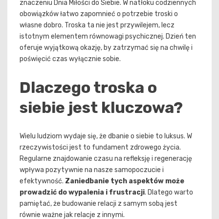
znaczeniu Dnia Miłości do Siebie. W natłoku codziennych
obowiązków łatwo zapomnieć o potrzebie troski o
własne dobro. Troska ta nie jest przywilejem, lecz
istotnym elementem równowagi psychicznej. Dzień ten
oferuje wyjątkową okazję, by zatrzymać się na chwilę i
poświęcić czas wyłącznie sobie.
Dlaczego troska o
siebie jest kluczowa?
Wielu ludziom wydaje się, że dbanie o siebie to luksus. W
rzeczywistości jest to fundament zdrowego życia.
Regularne znajdowanie czasu na refleksję i regenerację
wpływa pozytywnie na nasze samopoczucie i
efektywność.
Zaniedbanie tych aspektów może
prowadzić do wypalenia i frustracji
. Dlatego warto
pamiętać, że budowanie relacji z samym sobą jest
równie ważne jak relacje z innymi.