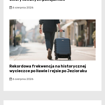
6 sierpnia 2026
Rekordowa frekwencja na historycznej
wycieczce po Iławie i rejsie po Jezioraku
6 sierpnia 2026