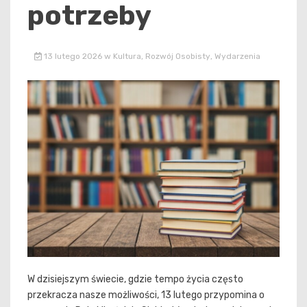
potrzeby
13 lutego 2026
w
Kultura
,
Rozwój Osobisty
,
Wydarzenia
W dzisiejszym świecie, gdzie tempo życia często
przekracza nasze możliwości, 13 lutego przypomina o