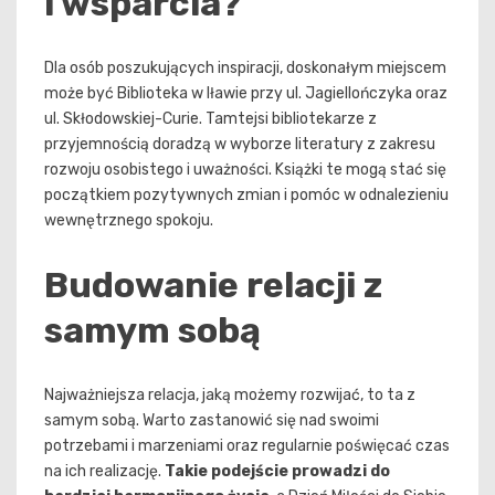
i wsparcia?
Dla osób poszukujących inspiracji, doskonałym miejscem
może być Biblioteka w Iławie przy ul. Jagiellończyka oraz
ul. Skłodowskiej-Curie. Tamtejsi bibliotekarze z
przyjemnością doradzą w wyborze literatury z zakresu
rozwoju osobistego i uważności. Książki te mogą stać się
początkiem pozytywnych zmian i pomóc w odnalezieniu
wewnętrznego spokoju.
Budowanie relacji z
samym sobą
Najważniejsza relacja, jaką możemy rozwijać, to ta z
samym sobą. Warto zastanowić się nad swoimi
potrzebami i marzeniami oraz regularnie poświęcać czas
na ich realizację.
Takie podejście prowadzi do