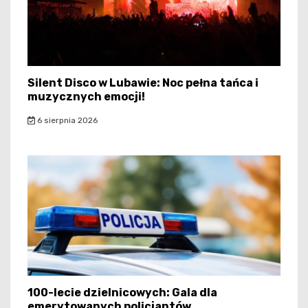
Silent Disco w Lubawie: Noc pełna tańca i
muzycznych emocji!
6 sierpnia 2026
100-lecie dzielnicowych: Gala dla
emerytowanych policjantów