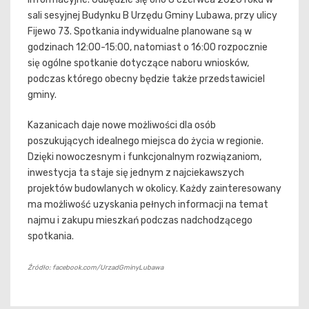
sali sesyjnej Budynku B Urzędu Gminy Lubawa, przy ulicy
Fijewo 73. Spotkania indywidualne planowane są w
godzinach 12:00-15:00, natomiast o 16:00 rozpocznie
się ogólne spotkanie dotyczące naboru wniosków,
podczas którego obecny będzie także przedstawiciel
gminy.
Kazanicach daje nowe możliwości dla osób
poszukujących idealnego miejsca do życia w regionie.
Dzięki nowoczesnym i funkcjonalnym rozwiązaniom,
inwestycja ta staje się jednym z najciekawszych
projektów budowlanych w okolicy. Każdy zainteresowany
ma możliwość uzyskania pełnych informacji na temat
najmu i zakupu mieszkań podczas nadchodzącego
spotkania.
Źródło: facebook.com/UrzadGminyLubawa