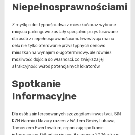
Niepełnosprawnościami
Z myślą o dostępności, dwa z mieszkań oraz wybrane
miejsca parkingowe zostały specjalnie przystosowane
dla osób z niepełnosprawnościami. Inwestycja ma na
celu nie tylko oferowanie przystępnych cenowo
mieszkań na wynajem długoterminowy, ale również
możliwość dojścia do własności, co zwiększa jej
atrakcyjność wśród potencjalnych lokatorów.
Spotkanie
Informacyjne
Dla osób zainteresowanych szczegółami inwestycji, SIM
KZN Warmia i Mazury razem z Wójtem Gminy Lubawa,
Tomaszem Ewertowskim, organizują spotkanie
informacyjne. Odbędzie się ono 8 czerwca 2026 roku w