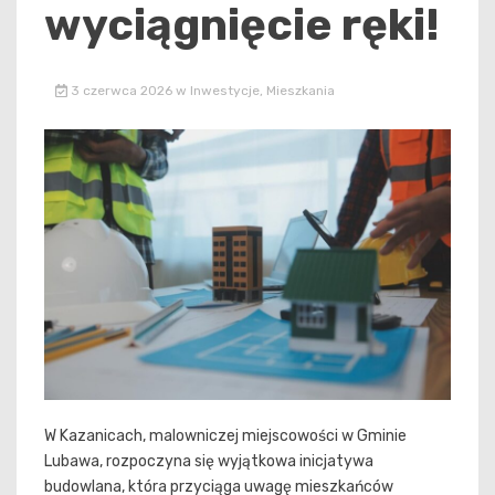
wyciągnięcie ręki!
3 czerwca 2026
w
Inwestycje
,
Mieszkania
W Kazanicach, malowniczej miejscowości w Gminie
Lubawa, rozpoczyna się wyjątkowa inicjatywa
budowlana, która przyciąga uwagę mieszkańców