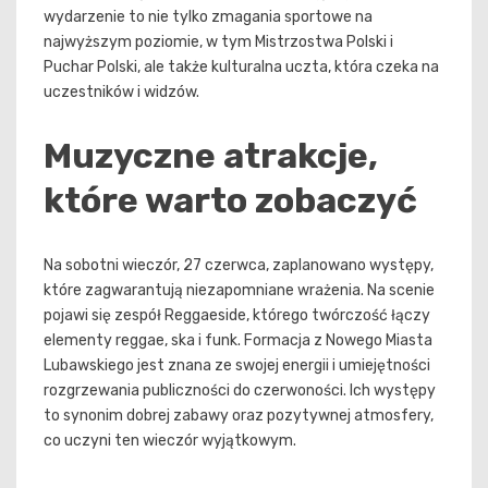
wydarzenie to nie tylko zmagania sportowe na
najwyższym poziomie, w tym Mistrzostwa Polski i
Puchar Polski, ale także kulturalna uczta, która czeka na
uczestników i widzów.
Muzyczne atrakcje,
które warto zobaczyć
Na sobotni wieczór, 27 czerwca, zaplanowano występy,
które zagwarantują niezapomniane wrażenia. Na scenie
pojawi się zespół Reggaeside, którego twórczość łączy
elementy reggae, ska i funk. Formacja z Nowego Miasta
Lubawskiego jest znana ze swojej energii i umiejętności
rozgrzewania publiczności do czerwoności. Ich występy
to synonim dobrej zabawy oraz pozytywnej atmosfery,
co uczyni ten wieczór wyjątkowym.