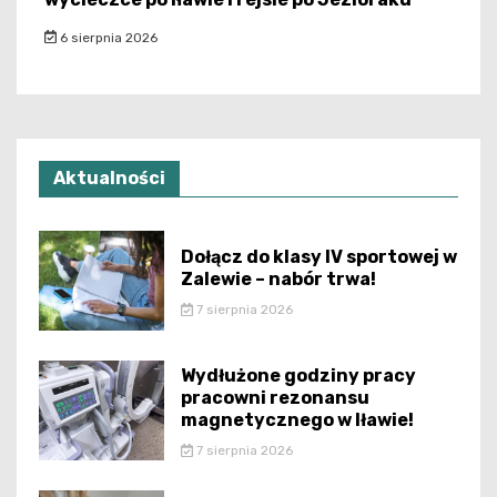
6 sierpnia 2026
Aktualności
Dołącz do klasy IV sportowej w
Zalewie – nabór trwa!
7 sierpnia 2026
Wydłużone godziny pracy
pracowni rezonansu
magnetycznego w Iławie!
7 sierpnia 2026