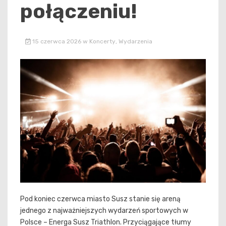
połączeniu!
15 czerwca 2026
w
Koncerty
,
Wydarzenia
Pod koniec czerwca miasto Susz stanie się areną
jednego z najważniejszych wydarzeń sportowych w
Polsce – Energa Susz Triathlon. Przyciągające tłumy