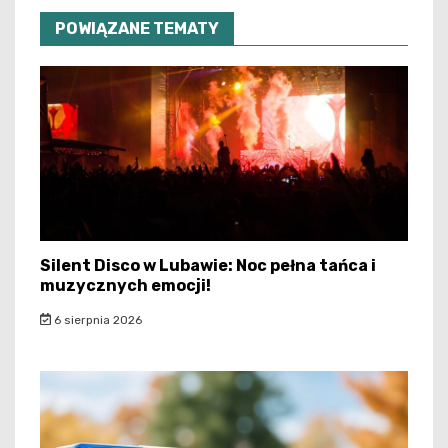
POWIĄZANE TEMATY
Silent Disco w Lubawie: Noc pełna tańca i
muzycznych emocji!
6 sierpnia 2026