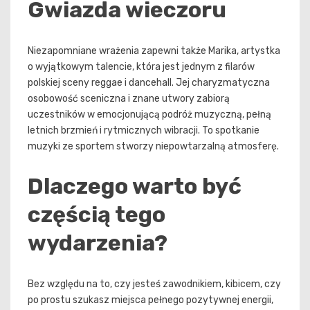
Gwiazda wieczoru
Niezapomniane wrażenia zapewni także Marika, artystka
o wyjątkowym talencie, która jest jednym z filarów
polskiej sceny reggae i dancehall. Jej charyzmatyczna
osobowość sceniczna i znane utwory zabiorą
uczestników w emocjonującą podróż muzyczną, pełną
letnich brzmień i rytmicznych wibracji. To spotkanie
muzyki ze sportem stworzy niepowtarzalną atmosferę.
Dlaczego warto być
częścią tego
wydarzenia?
Bez względu na to, czy jesteś zawodnikiem, kibicem, czy
po prostu szukasz miejsca pełnego pozytywnej energii,