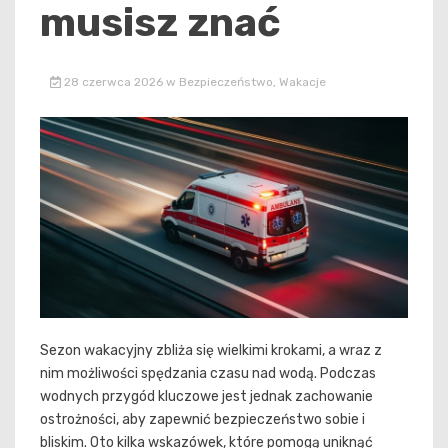
musisz znać
28 czerwca 2026
w
Bezpieczeństwo
,
Wakacje
Sezon wakacyjny zbliża się wielkimi krokami, a wraz z
nim możliwości spędzania czasu nad wodą. Podczas
wodnych przygód kluczowe jest jednak zachowanie
ostrożności, aby zapewnić bezpieczeństwo sobie i
bliskim. Oto kilka wskazówek, które pomogą uniknąć