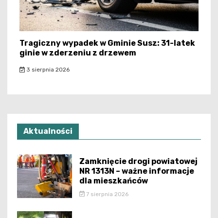
Tragiczny wypadek w Gminie Susz: 31-latek
ginie w zderzeniu z drzewem
3 sierpnia 2026
Aktualności
Zamknięcie drogi powiatowej
NR 1313N – ważne informacje
dla mieszkańców
7 sierpnia 2026