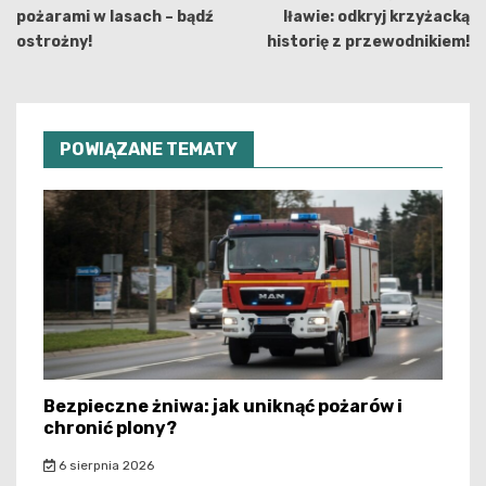
pożarami w lasach – bądź
Iławie: odkryj krzyżacką
ostrożny!
historię z przewodnikiem!
POWIĄZANE TEMATY
Bezpieczne żniwa: jak uniknąć pożarów i
chronić plony?
6 sierpnia 2026