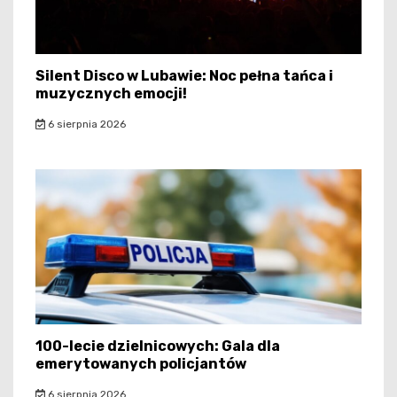
Silent Disco w Lubawie: Noc pełna tańca i
muzycznych emocji!
6 sierpnia 2026
100-lecie dzielnicowych: Gala dla
emerytowanych policjantów
6 sierpnia 2026