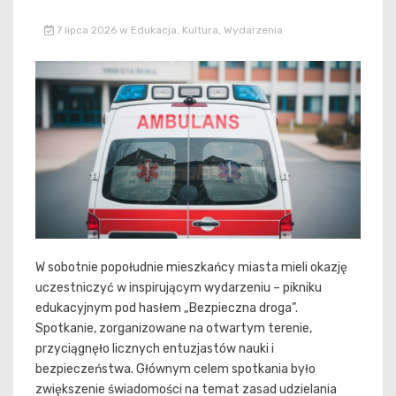
7 lipca 2026
w
Edukacja
,
Kultura
,
Wydarzenia
W sobotnie popołudnie mieszkańcy miasta mieli okazję
uczestniczyć w inspirującym wydarzeniu – pikniku
edukacyjnym pod hasłem „Bezpieczna droga”.
Spotkanie, zorganizowane na otwartym terenie,
przyciągnęło licznych entuzjastów nauki i
bezpieczeństwa. Głównym celem spotkania było
zwiększenie świadomości na temat zasad udzielania