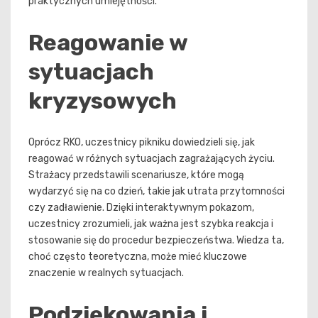
praktycznych umiejętności.
Reagowanie w
sytuacjach
kryzysowych
Oprócz RKO, uczestnicy pikniku dowiedzieli się, jak
reagować w różnych sytuacjach zagrażających życiu.
Strażacy przedstawili scenariusze, które mogą
wydarzyć się na co dzień, takie jak utrata przytomności
czy zadławienie. Dzięki interaktywnym pokazom,
uczestnicy zrozumieli, jak ważna jest szybka reakcja i
stosowanie się do procedur bezpieczeństwa. Wiedza ta,
choć często teoretyczna, może mieć kluczowe
znaczenie w realnych sytuacjach.
Podziękowania i