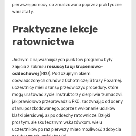
pierwszej pomocy, co zrealizowano poprzez praktyczne
warsztaty.
Praktyczne lekcje
ratownictwa
Jednym z najważniejszych punktów programu były
zajęcia z zakresu
resuscytacji krążeniowo-
oddechowej
(RKO). Pod czujnym okiem
doświadczonych druhów z Ochotniczej Straży Pożarnej,
uczestnicy mieli szansę przećwiczyć procedury, które
mogą uratować życie. Instruktorzy cierpliwie tłumaczyli,
jak prawidłowo przeprowadzić RKO, zaczynając od oceny
stanu poszkodowanego, poprzez wykonanie ucisków
klatki piersiowej, aż po oddechy ratownicze. Dzięki
prostym, ale skutecznym wskazówkom, wielu
uczestników po raz pierwszy miało możliwość zdobycia