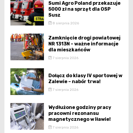
Sumi Agro Poland przekazuje
5000 zł na sprzęt dla OSP
Susz
8 sierpnia 2026
Zamknięcie drogi powiatowej
NR 1313N – ważne informacje
dla mieszkańców
7 sierpnia 2026
Dołącz do klasy IV sportowej w
Zalewie – nabór trwa!
7 sierpnia 2026
Wydłużone godziny pracy
pracowni rezonansu
magnetycznego w Iławie!
7 sierpnia 2026