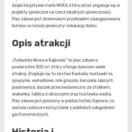
dzięki inicjatywie marki NIVEA, która od lat angażuje się w
projekty społeczne na rzecz lokalnych społeczności.
Plac zabaw jest doskonałym przykładem zaangażowania
biznesu w rozwój społeczny i edukację dzieci.
Opis atrakcji
„Podwórko Nivea w Kajkowie” to plac zabaw o
powierzchni 300 m², który oferuje dzieciom wiele
atrakcji. Znajduje się tu zestaw Kaskada, huśtawki na
sprężynie, wahadłowe, orle gniazdo, karuzela, labirynt,
piaskownica, daszek przeciwsłoneczny ze stolikiem,
skakanka, tablica z obręczami oraz huśtawka ważka.
Plac zabaw jest położony w pobliżu hotelu Sajmino, co
ułatwia rodzicom korzystanie z pobliskich udogodnień
gastronomicznych.
Historia i