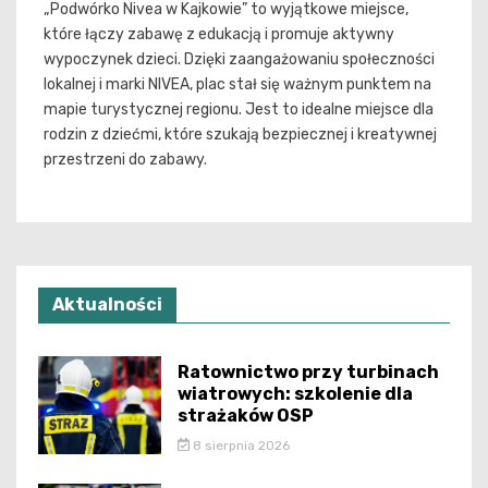
„Podwórko Nivea w Kajkowie” to wyjątkowe miejsce,
które łączy zabawę z edukacją i promuje aktywny
wypoczynek dzieci. Dzięki zaangażowaniu społeczności
lokalnej i marki NIVEA, plac stał się ważnym punktem na
mapie turystycznej regionu. Jest to idealne miejsce dla
rodzin z dziećmi, które szukają bezpiecznej i kreatywnej
przestrzeni do zabawy.
Aktualności
Ratownictwo przy turbinach
wiatrowych: szkolenie dla
strażaków OSP
8 sierpnia 2026