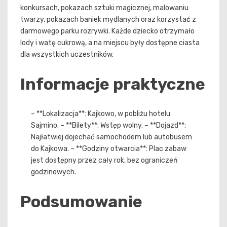
konkursach, pokazach sztuki magicznej, malowaniu
twarzy, pokazach baniek mydlanych oraz korzystać z
darmowego parku rozrywki. Każde dziecko otrzymało
lody i watę cukrową, a na miejscu były dostępne ciasta
dla wszystkich uczestników.
Informacje praktyczne
– **Lokalizacja**: Kajkowo, w pobliżu hotelu
Sajmino. – **Bilety**: Wstęp wolny. – **Dojazd**:
Najłatwiej dojechać samochodem lub autobusem
do Kajkowa. – **Godziny otwarcia**: Plac zabaw
jest dostępny przez cały rok, bez ograniczeń
godzinowych.
Podsumowanie