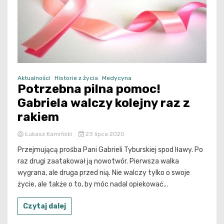
Aktualności
Historie z życia
Medycyna
Potrzebna pilna pomoc!
Gabriela walczy kolejny raz z
rakiem
Łukasz Kamiński
23 lipca 2020
Przejmującą prośba Pani Gabrieli Tyburskiej spod Iławy. Po
raz drugi zaatakował ją nowotwór. Pierwsza walka
wygrana, ale druga przed nią. Nie walczy tylko o swoje
życie, ale także o to, by móc nadal opiekować...
Czytaj dalej