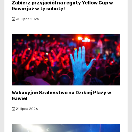
Zabierz przyjaciół na regaty Yellow Cup w
Iławie już w tę sobotę!
30 lipca 2026
Wakacyjne Szaleństwo na Dzikiej Plaży w
Iławie!
21 lipca 2026