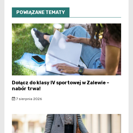
POWIĄZANE TEMATY
Dołącz do klasy IV sportowej w Zalewie –
nabór trwa!
7 sierpnia 2026