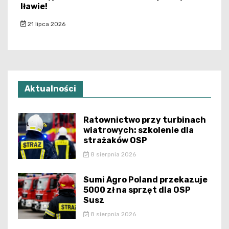
Iławie!
21 lipca 2026
Aktualności
Ratownictwo przy turbinach
wiatrowych: szkolenie dla
strażaków OSP
8 sierpnia 2026
Sumi Agro Poland przekazuje
5000 zł na sprzęt dla OSP
Susz
8 sierpnia 2026