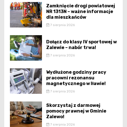
Zamknięcie drogi powiatowej
NR 1313N – ważne informacje
dla mieszkańców
7 sierpnia 2026
Dołącz do klasy IV sportowej w
Zalewie – nabór trwa!
7 sierpnia 2026
Wydłużone godziny pracy
pracowni rezonansu
magnetycznego w Iławie!
7 sierpnia 2026
Skorzystaj z darmowej
pomocy prawnej w Gminie
Zalewo!
7 sierpnia 2026