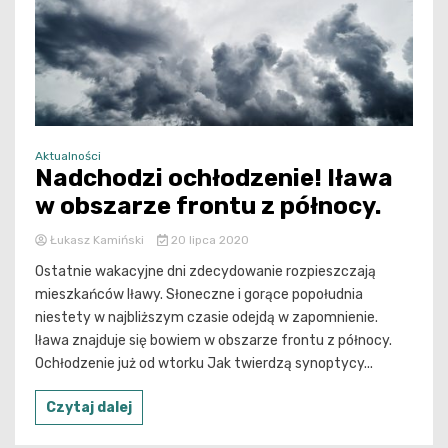
Aktualności
Nadchodzi ochłodzenie! Iława
w obszarze frontu z północy.
Łukasz Kamiński
20 lipca 2020
Ostatnie wakacyjne dni zdecydowanie rozpieszczają
mieszkańców Iławy. Słoneczne i gorące popołudnia
niestety w najbliższym czasie odejdą w zapomnienie.
Iława znajduje się bowiem w obszarze frontu z północy.
Ochłodzenie już od wtorku Jak twierdzą synoptycy...
Czytaj dalej