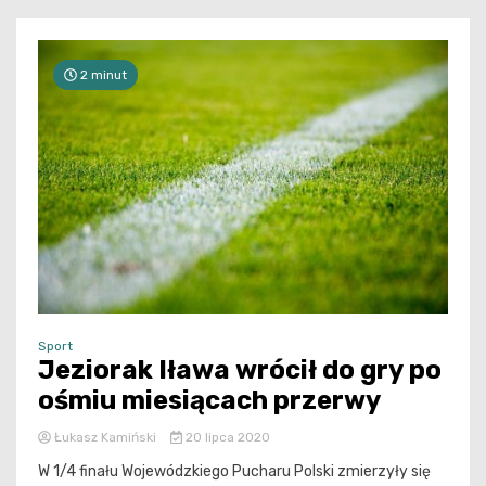
2 minut
Sport
Jeziorak Iława wrócił do gry po
ośmiu miesiącach przerwy
Łukasz Kamiński
20 lipca 2020
W 1/4 finału Wojewódzkiego Pucharu Polski zmierzyły się