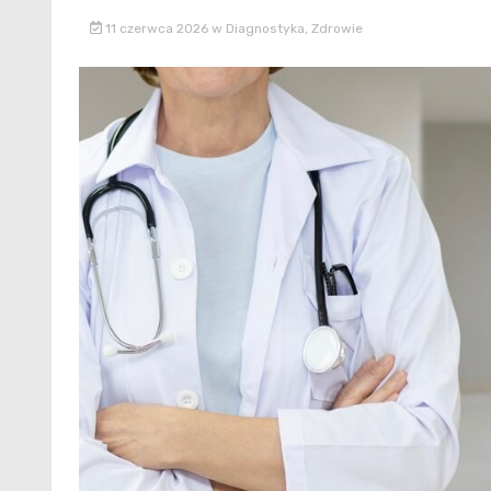
11 czerwca 2026
w
Diagnostyka
,
Zdrowie