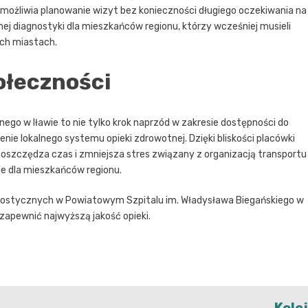
możliwia planowanie wizyt bez konieczności długiego oczekiwania na
j diagnostyki dla mieszkańców regionu, którzy wcześniej musieli
ch miastach.
połeczności
o w Iławie to nie tylko krok naprzód w zakresie dostępności do
e lokalnego systemu opieki zdrowotnej. Dzięki bliskości placówki
 oszczędza czas i zmniejsza stres związany z organizacją transportu
e dla mieszkańców regionu.
nostycznych w Powiatowym Szpitalu im. Władysława Biegańskiego w
 zapewnić najwyższą jakość opieki.
Kole