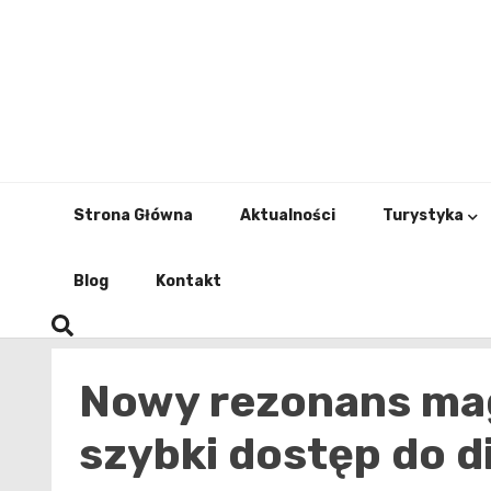
Skip
to
content
Strona Główna
Aktualności
Turystyka
Blog
Kontakt
Nowy rezonans mag
szybki dostęp do d