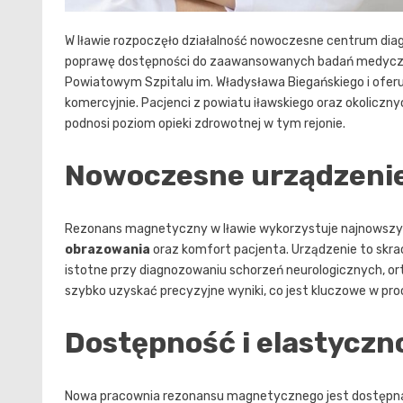
W Iławie rozpoczęło działalność nowoczesne centrum di
poprawę dostępności do zaawansowanych badań medyczny
Powiatowym Szpitalu im. Władysława Biegańskiego i ofer
komercyjnie. Pacjenci z powiatu iławskiego oraz okoliczn
podnosi poziom opieki zdrowotnej w tym rejonie.
Nowoczesne urządzenie
Rezonans magnetyczny w Iławie wykorzystuje najnowsz
obrazowania
oraz komfort pacjenta. Urządzenie to skra
istotne przy diagnozowaniu schorzeń neurologicznych, or
szybko uzyskać precyzyjne wyniki, co jest kluczowe w proc
Dostępność i elastyczn
Nowa pracownia rezonansu magnetycznego jest dostępna o