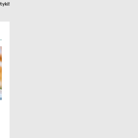
tyki!