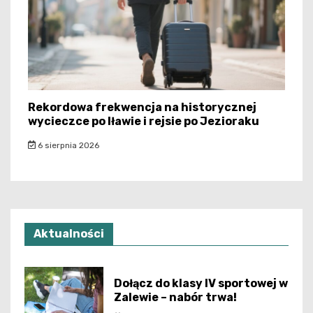
Rekordowa frekwencja na historycznej
wycieczce po Iławie i rejsie po Jezioraku
6 sierpnia 2026
Aktualności
Dołącz do klasy IV sportowej w
Zalewie – nabór trwa!