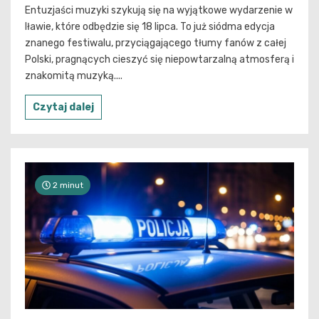
Entuzjaści muzyki szykują się na wyjątkowe wydarzenie w
Iławie, które odbędzie się 18 lipca. To już siódma edycja
znanego festiwalu, przyciągającego tłumy fanów z całej
Polski, pragnących cieszyć się niepowtarzalną atmosferą i
znakomitą muzyką....
Czytaj dalej
2 minut