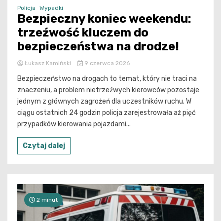
Policja
Wypadki
Bezpieczny koniec weekendu:
trzeźwość kluczem do
bezpieczeństwa na drodze!
Łukasz Kamiński
9 czerwca 2026
Bezpieczeństwo na drogach to temat, który nie traci na
znaczeniu, a problem nietrzeźwych kierowców pozostaje
jednym z głównych zagrożeń dla uczestników ruchu. W
ciągu ostatnich 24 godzin policja zarejestrowała aż pięć
przypadków kierowania pojazdami...
Czytaj dalej
2 minut