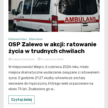
Ratownictwo
Zdarzenia
OSP Zalewo w akcji: ratowanie
życia w trudnych chwilach
Łukasz Kamiński
9 czerwca 2026
W miejscowości Wieprz, 6 czerwca 2026 roku, miało
miejsce dramatyczne wydarzenie związane z ratowaniem
życia. O godzinie 21:27 służby ratownicze zostały
wezwane do mężczyzny, którego wiek oszacowano na
około 75 lat. Znaleziono go w...
Czytaj dalej