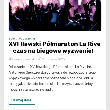
Sport
Wydarzenia
XVI Iławski Półmaraton La Rive
– czas na biegowe wyzwanie!
Łukasz Kamiński
9 czerwca 2026
Odliczanie do XVI Iławskiego Półmaratonu La Rive im.
Antoniego Gierszewskiego trwa, a do rozpoczęcia tego
wyjątkowego wydarzenia pozostało niecałe 90 dni. W
miarę jak zbliża się termin startu, przyszli uczestnicy
mogą zastanawiać się nad...
Czytaj dalej