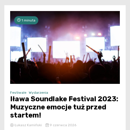
1 minuta
Festiwale
Wydarzenia
Iława Soundlake Festival 2023:
Muzyczne emocje tuż przed
startem!
Łukasz Kamiński
9 czerwca 2026