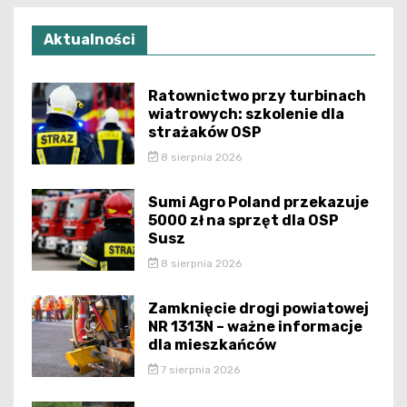
Aktualności
Ratownictwo przy turbinach
wiatrowych: szkolenie dla
strażaków OSP
8 sierpnia 2026
Sumi Agro Poland przekazuje
5000 zł na sprzęt dla OSP
Susz
8 sierpnia 2026
Zamknięcie drogi powiatowej
NR 1313N – ważne informacje
dla mieszkańców
7 sierpnia 2026