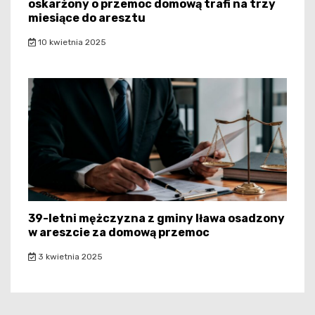
oskarżony o przemoc domową trafi na trzy
miesiące do aresztu
10 kwietnia 2025
39-letni mężczyzna z gminy Iława osadzony
w areszcie za domową przemoc
3 kwietnia 2025