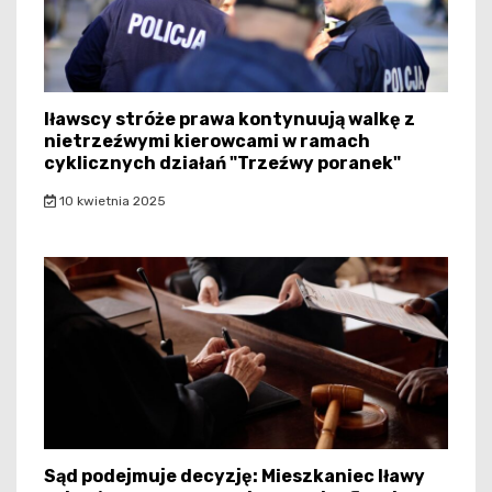
Iławscy stróże prawa kontynuują walkę z
nietrzeźwymi kierowcami w ramach
cyklicznych działań "Trzeźwy poranek"
10 kwietnia 2025
Sąd podejmuje decyzję: Mieszkaniec Iławy