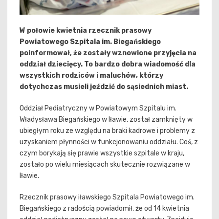
W połowie kwietnia rzecznik prasowy
Powiatowego Szpitala im. Biegańskiego
poinformował, że zostały wznowione przyjęcia na
oddział dziecięcy. To bardzo dobra wiadomość dla
wszystkich rodziców i maluchów, którzy
dotychczas musieli jeździć do sąsiednich miast.
Oddział Pediatryczny w Powiatowym Szpitalu im.
Władysława Biegańskiego w Iławie, został zamknięty w
ubiegłym roku ze względu na braki kadrowe i problemy z
uzyskaniem płynności w funkcjonowaniu oddziału. Coś, z
czym borykają się prawie wszystkie szpitale w kraju,
zostało po wielu miesiącach skutecznie rozwiązane w
Iławie.
Rzecznik prasowy iławskiego Szpitala Powiatowego im.
Biegańskiego z radością powiadomił, że od 14 kwietnia