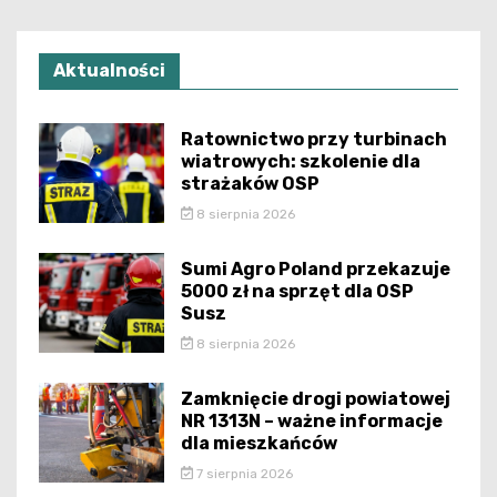
Aktualności
Ratownictwo przy turbinach
wiatrowych: szkolenie dla
strażaków OSP
8 sierpnia 2026
Sumi Agro Poland przekazuje
5000 zł na sprzęt dla OSP
Susz
8 sierpnia 2026
Zamknięcie drogi powiatowej
NR 1313N – ważne informacje
dla mieszkańców
7 sierpnia 2026