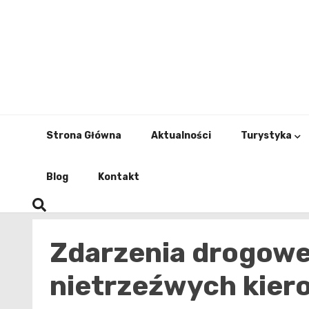
Skip
to
content
Strona Główna
Aktualności
Turystyka
Blog
Kontakt
Zdarzenia drogowe
nietrzeźwych kier