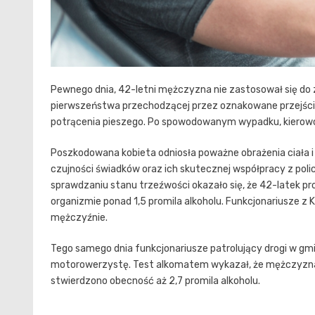
Pewnego dnia, 42-letni mężczyzna nie zastosował się do 
pierwszeństwa przechodzącej przez oznakowane przejście 
potrącenia pieszego. Po spowodowanym wypadku, kierowca
Poszkodowana kobieta odniosła poważne obrażenia ciała i 
czujności świadków oraz ich skutecznej współpracy z poli
sprawdzaniu stanu trzeźwości okazało się, że 42-latek p
organizmie ponad 1,5 promila alkoholu. Funkcjonariusze z
mężczyźnie.
Tego samego dnia funkcjonariusze patrolujący drogi w gmi
motorowerzystę. Test alkomatem wykazał, że mężczyzna
stwierdzono obecność aż 2,7 promila alkoholu.