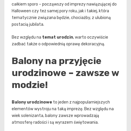
całkiem sporo – począwszy od imprezy nawiązującej do
Halloween czy też samej pory roku, jak i takiej, która
tematycznie związana będzie, chociażby, z ulubioną
postacią jubilata.
Bez względu na
temat urodzin
, warto oczywiście
zadbać także o odpowiednią oprawę dekoracyjną.
Balony na przyjęcie
urodzinowe – zawsze w
modzie!
Balony urodzinowe
to jeden z najpopularniejszych
elementów wystroju na taką imprezę. Bez względu na
wiek solenizanta, balony zawsze wprowadzają
atmosferę radości i są wyrazem świętowania.