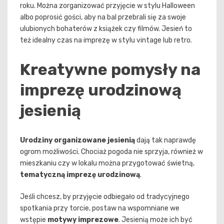
roku. Można zorganizować przyjęcie w stylu Halloween
albo poprosić gości, aby na bal przebrali się za swoje
ulubionych bohaterów z książek czy filmów. Jesień to
też idealny czas na imprezę w stylu vintage lub retro.
Kreatywne pomysły na
imprezę urodzinową
jesienią
Urodziny organizowane jesienią
dają tak naprawdę
ogrom możliwości. Chociaż pogoda nie sprzyja, również w
mieszkaniu czy w lokalu można przygotować świetną,
tematyczną imprezę urodzinową
.
Jeśli chcesz, by przyjęcie odbiegało od tradycyjnego
spotkania przy torcie, postaw na wspomniane we
wstępie
motywy imprezowe
. Jesienią może ich być