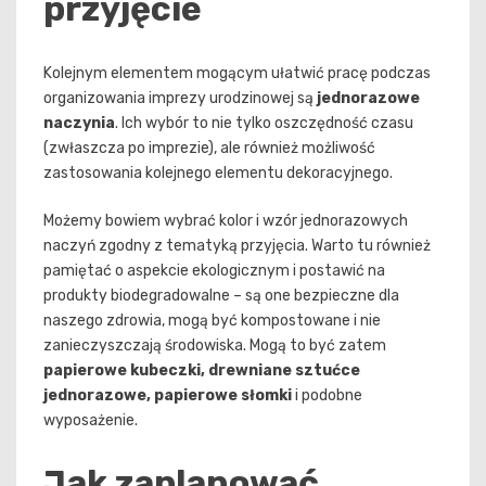
przyjęcie
Kolejnym elementem mogącym ułatwić pracę podczas
organizowania imprezy urodzinowej są
jednorazowe
naczynia
. Ich wybór to nie tylko oszczędność czasu
(zwłaszcza po imprezie), ale również możliwość
zastosowania kolejnego elementu dekoracyjnego.
Możemy bowiem wybrać kolor i wzór jednorazowych
naczyń zgodny z tematyką przyjęcia. Warto tu również
pamiętać o aspekcie ekologicznym i postawić na
produkty biodegradowalne – są one bezpieczne dla
naszego zdrowia, mogą być kompostowane i nie
zanieczyszczają środowiska. Mogą to być zatem
papierowe kubeczki, drewniane sztućce
jednorazowe, papierowe słomki
i podobne
wyposażenie.
Jak zaplanow
ać