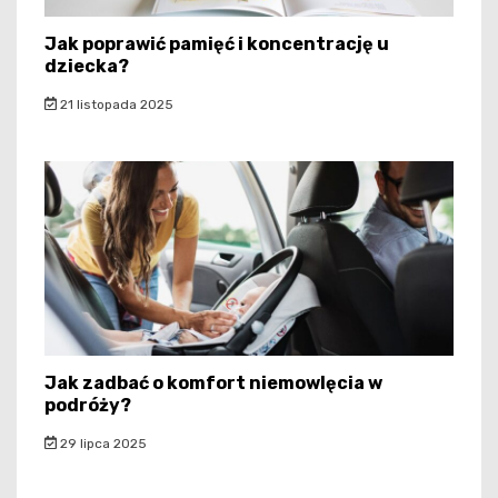
Jak poprawić pamięć i koncentrację u
dziecka?
21 listopada 2025
Jak zadbać o komfort niemowlęcia w
podróży?
29 lipca 2025