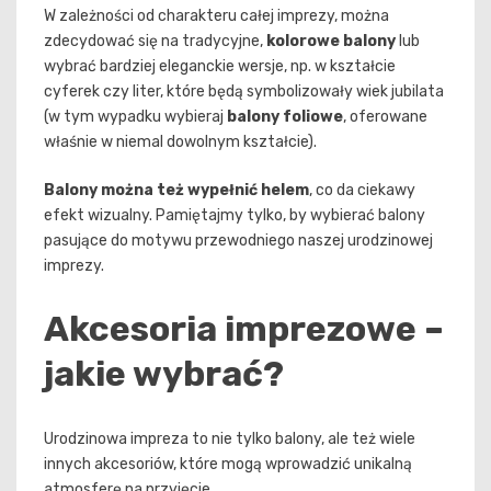
W zależności od charakteru całej imprezy, można
zdecydować się na tradycyjne,
kolorowe balony
lub
wybrać bardziej eleganckie wersje, np. w kształcie
cyferek czy liter, które będą symbolizowały wiek jubilata
(w tym wypadku wybieraj
balony foliowe
, oferowane
właśnie w niemal dowolnym kształcie).
Balony można też wypełnić helem
, co da ciekawy
efekt wizualny. Pamiętajmy tylko, by wybierać balony
pasujące do motywu przewodniego naszej urodzinowej
imprezy.
Akcesoria imprezowe –
jakie wybrać?
Urodzinowa impreza to nie tylko balony, ale też wiele
innych akcesoriów, które mogą wprowadzić unikalną
atmosferę na przyjęcie.