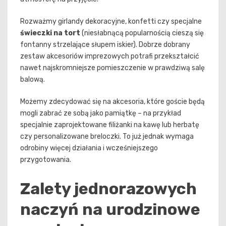
Rozważmy girlandy dekoracyjne, konfetti czy specjalne
świeczki na tort
(niesłabnącą popularnością cieszą się
fontanny strzelające słupem iskier). Dobrze dobrany
zestaw akcesoriów imprezowych potrafi przekształcić
nawet najskromniejsze pomieszczenie w prawdziwą salę
balową.
Możemy zdecydować się na akcesoria, które goście będą
mogli zabrać ze sobą jako pamiątkę – na przykład
specjalnie zaprojektowane filiżanki na kawę lub herbatę
czy personalizowane breloczki. To już jednak wymaga
odrobiny więcej działania i wcześniejszego
przygotowania.
Zalety jednorazowych
naczyń na urodzinowe