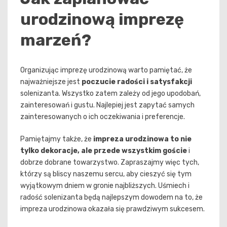
urodzinową imprezę
marzeń?
Organizując imprezę urodzinową warto pamiętać, że
najważniejsze jest
poczucie radości i satysfakcji
solenizanta. Wszystko zatem zależy od jego upodobań,
zainteresowań i gustu. Najlepiej jest zapytać samych
zainteresowanych o ich oczekiwania i preferencje.
Pamiętajmy także, że
impreza urodzinowa to nie
tylko dekoracje, ale przede wszystkim goście
i
dobrze dobrane towarzystwo. Zapraszajmy więc tych,
którzy są bliscy naszemu sercu, aby cieszyć się tym
wyjątkowym dniem w gronie najbliższych. Uśmiech i
radość solenizanta będą najlepszym dowodem na to, że
impreza urodzinowa okazała się prawdziwym sukcesem.