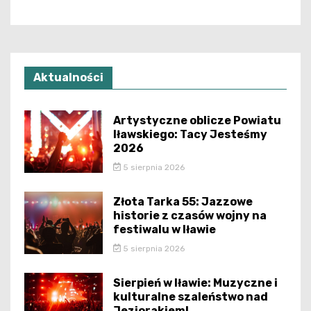
Aktualności
Artystyczne oblicze Powiatu
Iławskiego: Tacy Jesteśmy
2026
5 sierpnia 2026
Złota Tarka 55: Jazzowe
historie z czasów wojny na
festiwalu w Iławie
5 sierpnia 2026
Sierpień w Iławie: Muzyczne i
kulturalne szaleństwo nad
Jeziorakiem!