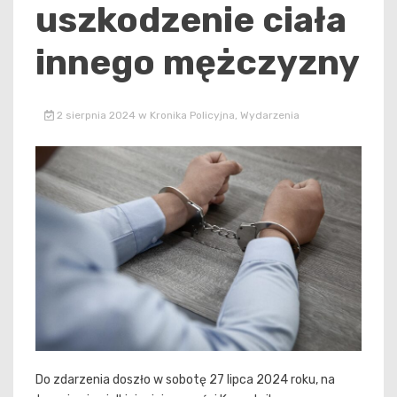
uszkodzenie ciała
innego mężczyzny
2 sierpnia 2024
w
Kronika Policyjna
,
Wydarzenia
Do zdarzenia doszło w sobotę 27 lipca 2024 roku, na