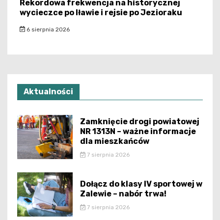
Rekordowa frekwencja na historycznej
wycieczce po Iławie i rejsie po Jezioraku
6 sierpnia 2026
Aktualności
Zamknięcie drogi powiatowej
NR 1313N – ważne informacje
dla mieszkańców
7 sierpnia 2026
Dołącz do klasy IV sportowej w
Zalewie – nabór trwa!
7 sierpnia 2026