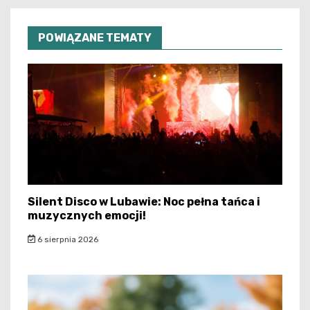
POWIĄZANE TEMATY
Silent Disco w Lubawie: Noc pełna tańca i
muzycznych emocji!
6 sierpnia 2026