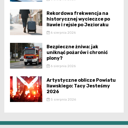
Rekordowa frekwencja na
historycznej wycieczce po
Iławie i rejsie po Jezioraku
6 sierpnia 2026
Bezpieczne żniwa: jak
uniknąć pożarów i chronić
plony?
6 sierpnia 2026
Artystyczne oblicze Powiatu
Iławskiego: Tacy Jesteśmy
2026
5 sierpnia 2026