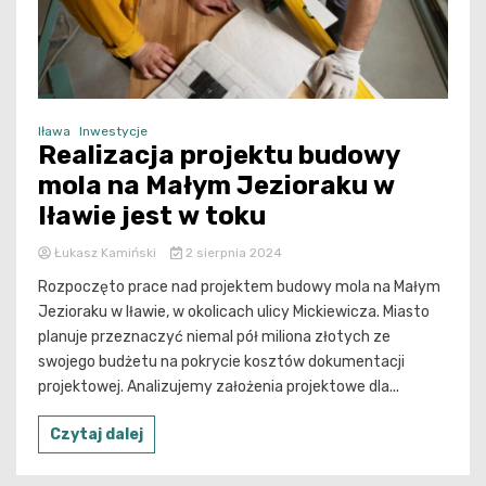
Iława
Inwestycje
Realizacja projektu budowy
mola na Małym Jezioraku w
Iławie jest w toku
Łukasz Kamiński
2 sierpnia 2024
Rozpoczęto prace nad projektem budowy mola na Małym
Jezioraku w Iławie, w okolicach ulicy Mickiewicza. Miasto
planuje przeznaczyć niemal pół miliona złotych ze
swojego budżetu na pokrycie kosztów dokumentacji
projektowej. Analizujemy założenia projektowe dla...
Czytaj dalej