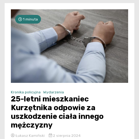
1 minuta
Kronika policyjna
Wydarzenia
25-letni mieszkaniec
Kurzętnika odpowie za
uszkodzenie ciała innego
mężczyzny
Łukasz Kamiński
2 sierpnia 2024