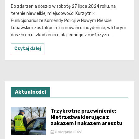
Do zdarzenia doszło w sobotę 27 lipca 2024 roku, na
terenie niewielkiej miejscowości Kurzętnik.
Funkcjonariusze Komendy Policji w Nowym Mieście
Lubawskim zostali poinformowani o incydencie, w którym
doszło do uszkodzenia ciała jednego z mężczyzn....
Czytaj dalej
Aktualności
Trzykrotne przewinienie:
Nietrzeźwa kierująca z
zakazem i nakazem aresztu
6 sierpnia 2026