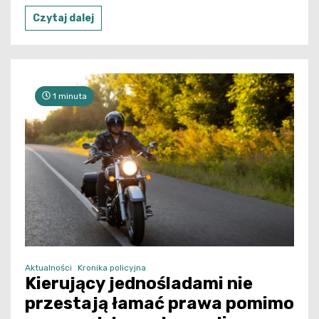
Czytaj dalej
1 minuta
Aktualności
Kronika policyjna
Kierujący jednośladami nie
przestają łamać prawa pomimo