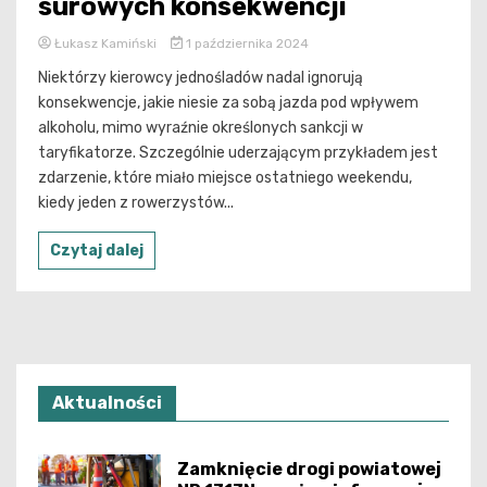
surowych konsekwencji
Łukasz Kamiński
1 października 2024
Niektórzy kierowcy jednośladów nadal ignorują
konsekwencje, jakie niesie za sobą jazda pod wpływem
alkoholu, mimo wyraźnie określonych sankcji w
taryfikatorze. Szczególnie uderzającym przykładem jest
zdarzenie, które miało miejsce ostatniego weekendu,
kiedy jeden z rowerzystów...
Czytaj dalej
Aktualności
Zamknięcie drogi powiatowej