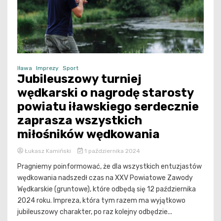
Iława
Imprezy
Sport
Jubileuszowy turniej
wędkarski o nagrodę starosty
powiatu iławskiego serdecznie
zaprasza wszystkich
miłośników wędkowania
Łukasz Kamiński
1 października 2024
Pragniemy poinformować, że dla wszystkich entuzjastów
wędkowania nadszedł czas na XXV Powiatowe Zawody
Wędkarskie (gruntowe), które odbędą się 12 października
2024 roku. Impreza, która tym razem ma wyjątkowo
jubileuszowy charakter, po raz kolejny odbędzie...