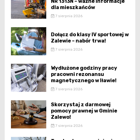
NR 1313N – ważne informacje
dla mieszkańców
7 sierpnia 2026
Dołącz do klasy IV sportowej w
Zalewie – nabór trwa!
7 sierpnia 2026
Wydłużone godziny pracy
pracowni rezonansu
magnetycznego w Iławie!
7 sierpnia 2026
Skorzystaj z darmowej
pomocy prawnej w Gminie
Zalewo!
7 sierpnia 2026