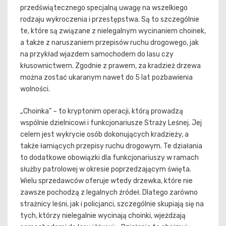
przedświątecznego specjalną uwagę na wszelkiego
rodzaju wykroczenia i przestępstwa. Są to szczególnie
te, które są związane z nielegalnym wycinaniem choinek,
a także z naruszaniem przepisów ruchu drogowego, jak
na przykład wjazdem samochodem do lasu czy
kłusownictwem. Zgodnie z prawem, za kradzież drzewa
można zostać ukaranym nawet do 5 lat pozbawienia
wolności.
„Choinka” – to kryptonim operacji, którą prowadzą
wspólnie dzielnicowi i funkcjonariusze Straży Leśnej. Jej
celem jest wykrycie osób dokonujących kradzieży, a
także łamiących przepisy ruchu drogowym. Te działania
to dodatkowe obowiązki dla funkcjonariuszy w ramach
służby patrolowej w okresie poprzedzającym święta.
Wielu sprzedawców oferuje wtedy drzewka, które nie
zawsze pochodzą z legalnych źródeł. Dlatego zarówno
strażnicy leśni, jak i policjanci, szczególnie skupiają się na
tych, którzy nielegalnie wycinają choinki, wjeżdżają