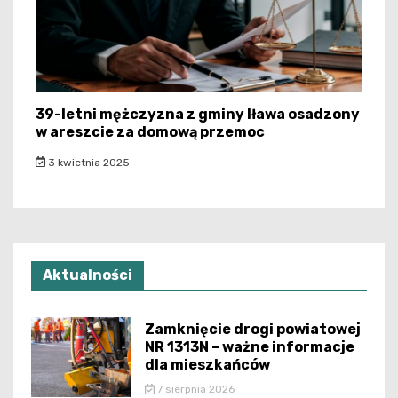
39-letni mężczyzna z gminy Iława osadzony
w areszcie za domową przemoc
3 kwietnia 2025
Aktualności
Zamknięcie drogi powiatowej
NR 1313N – ważne informacje
dla mieszkańców
7 sierpnia 2026