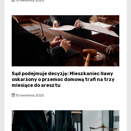
10 kwietnia 2025
Sąd podejmuje decyzję: Mieszkaniec Iławy
oskarżony o przemoc domową trafi na trzy
miesiące do aresztu
10 kwietnia 2025