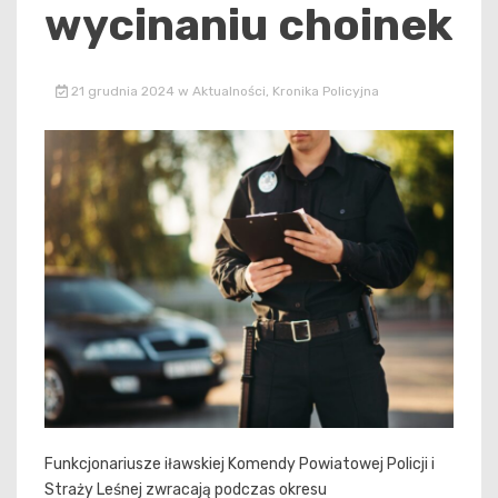
wycinaniu choinek
21 grudnia 2024
w
Aktualności
,
Kronika Policyjna
Funkcjonariusze iławskiej Komendy Powiatowej Policji i
Straży Leśnej zwracają podczas okresu