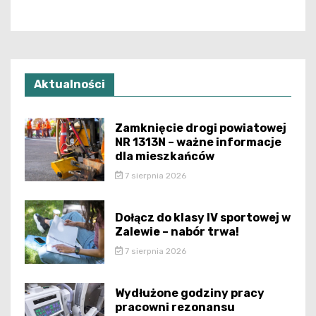
Aktualności
Zamknięcie drogi powiatowej
NR 1313N – ważne informacje
dla mieszkańców
7 sierpnia 2026
Dołącz do klasy IV sportowej w
Zalewie – nabór trwa!
7 sierpnia 2026
Wydłużone godziny pracy
pracowni rezonansu