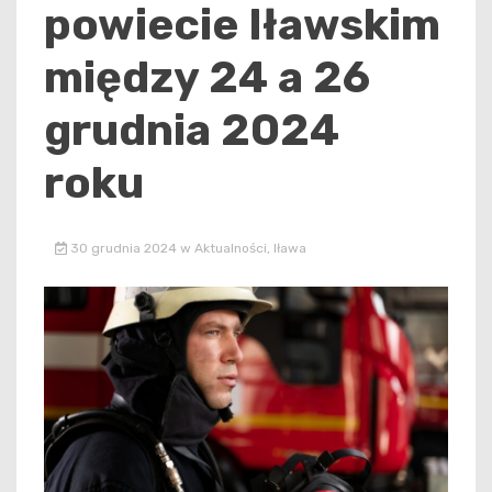
powiecie Iławskim
między 24 a 26
grudnia 2024
roku
30 grudnia 2024
w
Aktualności
,
Iława