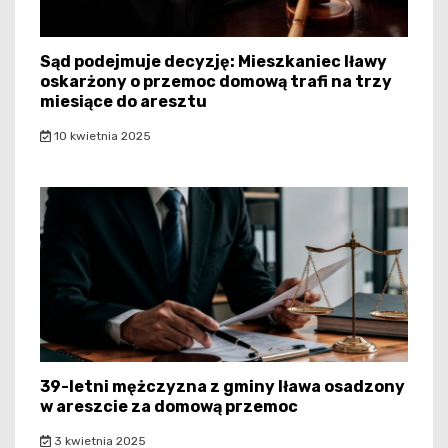
Sąd podejmuje decyzję: Mieszkaniec Iławy
oskarżony o przemoc domową trafi na trzy
miesiące do aresztu
10 kwietnia 2025
39-letni mężczyzna z gminy Iława osadzony
w areszcie za domową przemoc
3 kwietnia 2025