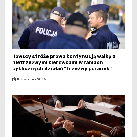
Iławscy stróże prawa kontynuują walkę z
nietrzeźwymi kierowcami w ramach
cyklicznych działań "Trzeźwy poranek"
10 kwietnia 2025