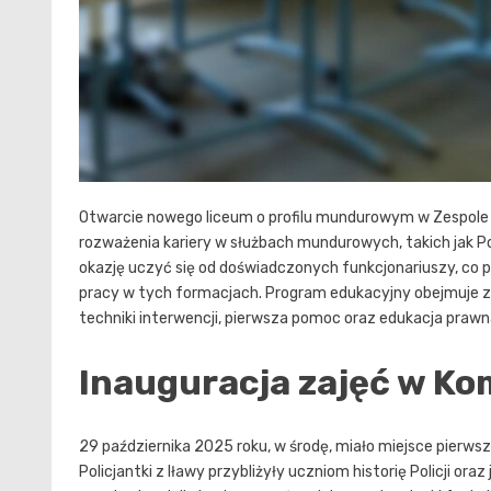
Otwarcie nowego liceum o profilu mundurowym w Zespole Sz
rozważenia kariery w służbach mundurowych, takich jak Pol
okazję uczyć się od doświadczonych funkcjonariuszy, co 
pracy w tych formacjach. Program edukacyjny obejmuje za
techniki interwencji, pierwsza pomoc oraz edukacja prawn
Inauguracja zajęć w Ko
29 października 2025 roku, w środę, miało miejsce pierws
Policjantki z Iławy przybliżyły uczniom historię Policji or