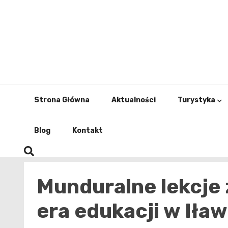
Skip
to
content
Strona Główna
Aktualności
Turystyka
Blog
Kontakt
Munduralne lekcje 
era edukacji w Iław