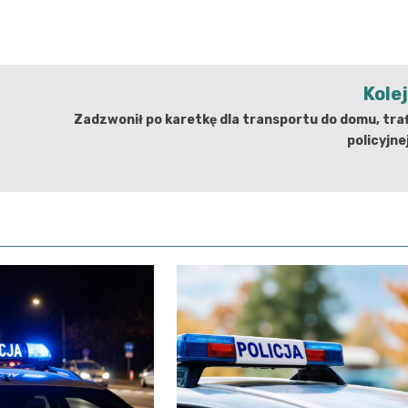
Kole
Zadzwonił po karetkę dla transportu do domu, traf
policyjnej