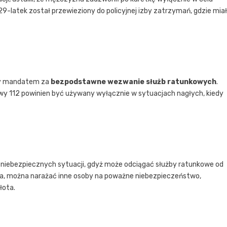
9-latek został przewieziony do policyjnej izby zatrzymań, gdzie miał
ny mandatem za
bezpodstawne wezwanie służb ratunkowych
.
y 112 powinien być używany wyłącznie w sytuacjach nagłych, kiedy
niebezpiecznych sytuacji, gdyż może odciągać służby ratunkowe od
, można narażać inne osoby na poważne niebezpieczeństwo,
łota.