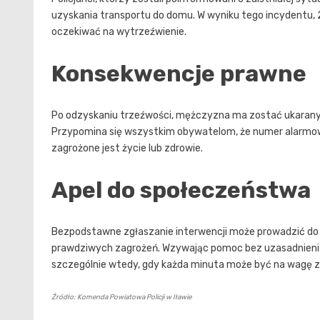
uzyskania transportu do domu. W wyniku tego incydentu, 2
oczekiwać na wytrzeźwienie.
Konsekwencje prawne
Po odzyskaniu trzeźwości, mężczyzna ma zostać ukara
Przypomina się wszystkim obywatelom, że numer alarmow
zagrożone jest życie lub zdrowie.
Apel do społeczeństwa
Bezpodstawne zgłaszanie interwencji może prowadzić do 
prawdziwych zagrożeń. Wzywając pomoc bez uzasadnienia
szczególnie wtedy, gdy każda minuta może być na wagę z
Źródło: Komenda Powiatowa Policji w Iławie