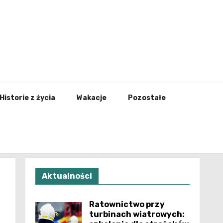
nfo.pl
Historie z życia
Wakacje
Pozostałe
Aktualności
Ratownictwo przy
turbinach wiatrowych: