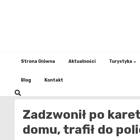
Skip
to
content
Strona Główna
Aktualności
Turystyka
Blog
Kontakt
Zadzwonił po karet
domu, trafił do poli