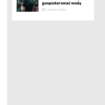
gospodarować wodą
6 sierpnia 2026