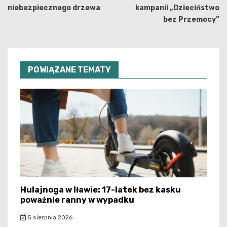
niebezpiecznego drzewa
kampanii „Dzieciństwo
bez Przemocy”
POWIĄZANE TEMATY
Hulajnoga w Iławie: 17-latek bez kasku
poważnie ranny w wypadku
5 sierpnia 2026