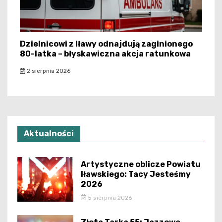
Dzielnicowi z Iławy odnajdują zaginionego
80-latka – błyskawiczna akcja ratunkowa
2 sierpnia 2026
Aktualności
Artystyczne oblicze Powiatu
Iławskiego: Tacy Jesteśmy
2026
5 sierpnia 2026