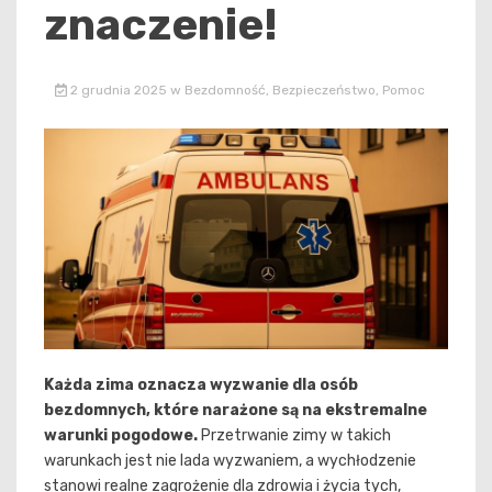
znaczenie!
2 grudnia 2025
w
Bezdomność
,
Bezpieczeństwo
,
Pomoc
Każda zima oznacza wyzwanie dla osób
bezdomnych, które narażone są na ekstremalne
warunki pogodowe.
Przetrwanie zimy w takich
warunkach jest nie lada wyzwaniem, a wychłodzenie
stanowi realne zagrożenie dla zdrowia i życia tych,