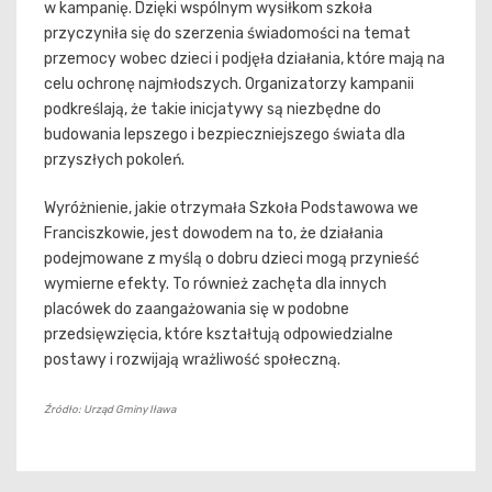
w kampanię. Dzięki wspólnym wysiłkom szkoła
przyczyniła się do szerzenia świadomości na temat
przemocy wobec dzieci i podjęła działania, które mają na
celu ochronę najmłodszych. Organizatorzy kampanii
podkreślają, że takie inicjatywy są niezbędne do
budowania lepszego i bezpieczniejszego świata dla
przyszłych pokoleń.
Wyróżnienie, jakie otrzymała Szkoła Podstawowa we
Franciszkowie, jest dowodem na to, że działania
podejmowane z myślą o dobru dzieci mogą przynieść
wymierne efekty. To również zachęta dla innych
placówek do zaangażowania się w podobne
przedsięwzięcia, które kształtują odpowiedzialne
postawy i rozwijają wrażliwość społeczną.
Źródło: Urząd Gminy Iława