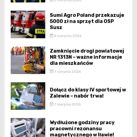
Sumi Agro Poland przekazuje
5000 zł na sprzęt dla OSP
Susz
8 sierpnia 2026
Zamknięcie drogi powiatowej
NR 1313N – ważne informacje
dla mieszkańców
7 sierpnia 2026
Dołącz do klasy IV sportowej w
Zalewie – nabór trwa!
7 sierpnia 2026
Wydłużone godziny pracy
pracowni rezonansu
magnetycznego w Iławie!