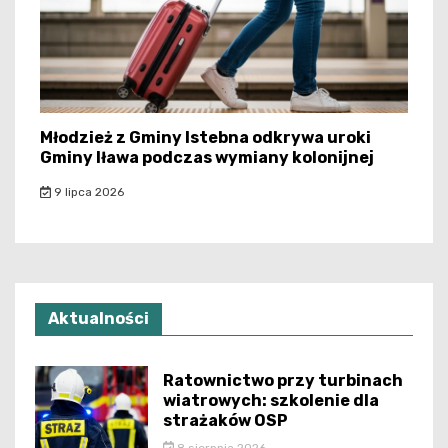
Młodzież z Gminy Istebna odkrywa uroki
Gminy Iława podczas wymiany kolonijnej
9 lipca 2026
Aktualności
Ratownictwo przy turbinach
wiatrowych: szkolenie dla
strażaków OSP
8 sierpnia 2026