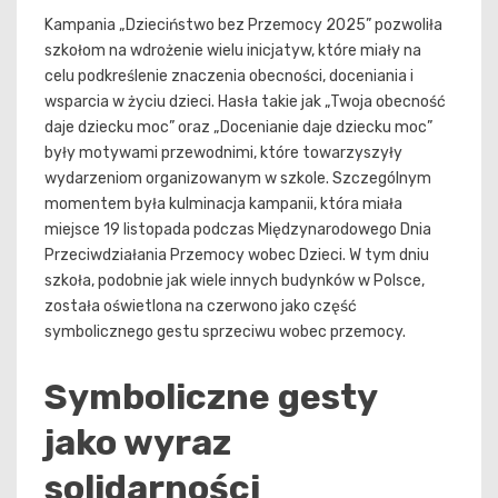
Kampania „Dzieciństwo bez Przemocy 2025” pozwoliła
szkołom na wdrożenie wielu inicjatyw, które miały na
celu podkreślenie znaczenia obecności, doceniania i
wsparcia w życiu dzieci. Hasła takie jak „Twoja obecność
daje dziecku moc” oraz „Docenianie daje dziecku moc”
były motywami przewodnimi, które towarzyszyły
wydarzeniom organizowanym w szkole. Szczególnym
momentem była kulminacja kampanii, która miała
miejsce 19 listopada podczas Międzynarodowego Dnia
Przeciwdziałania Przemocy wobec Dzieci. W tym dniu
szkoła, podobnie jak wiele innych budynków w Polsce,
została oświetlona na czerwono jako część
symbolicznego gestu sprzeciwu wobec przemocy.
Symboliczne gesty
jako wyraz
solidarności