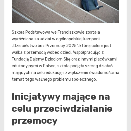
Szkoła Podstawowa we Franciszkowie została
wyróżniona za udział w ogólnopolskiej kampanii
„Dzieciństwo bez Przemocy 2025”, której celem jest
walka z przemocą wobec dzieci. Współpracując z
Fundacją Dajemy Dzieciom Siłę oraz innymi placówkami
edukacyjnymi w Polsce, szkoła podjęła szereg działań
mających na celu edukację i zwiększenie świadomości na
temat tego ważnego problemu społecznego.
Inicjatywy mające na
celu przeciwdziałanie
przemocy