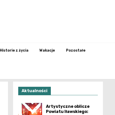
nfo.pl
Historie z życia
Wakacje
Pozostałe
Aktualności
Artystyczne oblicze
Powiatu Iławskiego: