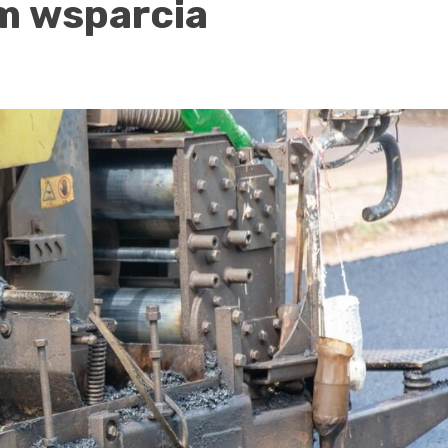
m wsparcia