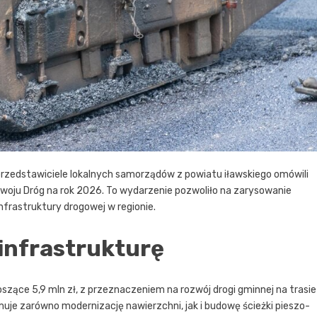
przedstawiciele lokalnych samorządów z powiatu iławskiego omówili
oju Dróg na rok 2026. To wydarzenie pozwoliło na zarysowanie
nfrastruktury drogowej w regionie.
infrastrukturę
zące 5,9 mln zł, z przeznaczeniem na rozwój drogi gminnej na trasie
muje zarówno modernizację nawierzchni, jak i budowę ścieżki pieszo-