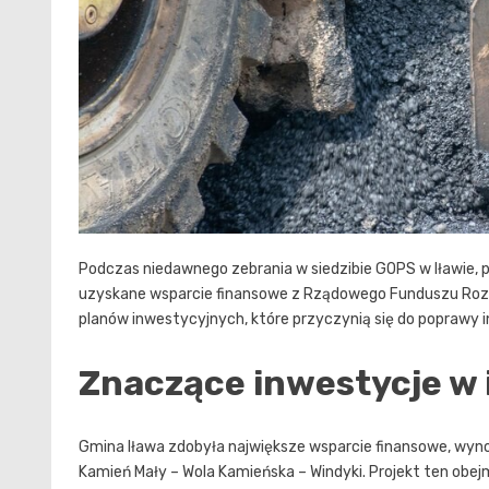
Podczas niedawnego zebrania w siedzibie GOPS w Iławie, 
uzyskane wsparcie finansowe z Rządowego Funduszu Rozw
planów inwestycyjnych, które przyczynią się do poprawy i
Znaczące inwestycje w 
Gmina Iława zdobyła największe wsparcie finansowe, wynos
Kamień Mały – Wola Kamieńska – Windyki. Projekt ten obej