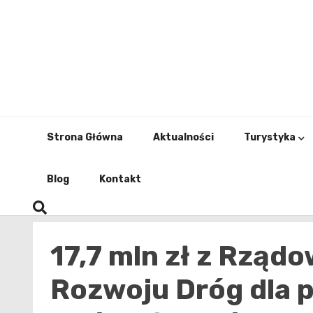
Skip
to
content
Strona Główna
Aktualności
Turystyka
Blog
Kontakt
17,7 mln zł z Rzą
Rozwoju Dróg dla p