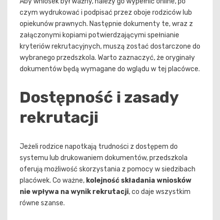
Aby wniosek był ważny, należy go wypełnić online, po
czym wydrukować i podpisać przez oboje rodziców lub
opiekunów prawnych. Następnie dokumenty te, wraz z
załączonymi kopiami potwierdzającymi spełnianie
kryteriów rekrutacyjnych, muszą zostać dostarczone do
wybranego przedszkola. Warto zaznaczyć, że oryginały
dokumentów będą wymagane do wglądu w tej placówce.
Dostępność i zasady
rekrutacji
Jeżeli rodzice napotkają trudności z dostępem do
systemu lub drukowaniem dokumentów, przedszkola
oferują możliwość skorzystania z pomocy w siedzibach
placówek. Co ważne,
kolejność składania wniosków
nie wpływa na wynik rekrutacji
, co daje wszystkim
równe szanse.