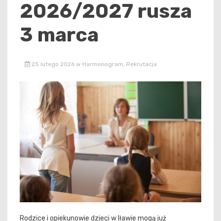
2026/2027 rusza
3 marca
25 lutego 2026
w
Harmonogram
,
Rekrutacja
Rodzice i opiekunowie dzieci w Iławie mogą już