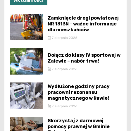
Aktualności
Zamknięcie drogi powiatowej
NR 1313N – ważne informacje
dla mieszkańców
7 sierpnia 2026
Dołącz do klasy IV sportowej w
Zalewie – nabór trwa!
7 sierpnia 2026
Wydłużone godziny pracy
pracowni rezonansu
magnetycznego w Iławie!
7 sierpnia 2026
Skorzystaj z darmowej
pomocy prawnej w Gminie