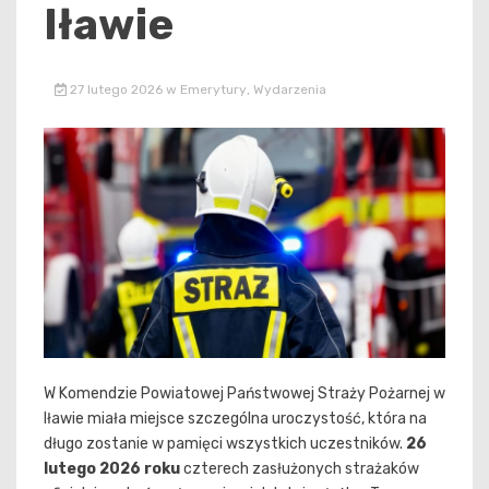
Iławie
27 lutego 2026
w
Emerytury
,
Wydarzenia
W Komendzie Powiatowej Państwowej Straży Pożarnej w
Iławie miała miejsce szczególna uroczystość, która na
długo zostanie w pamięci wszystkich uczestników.
26
lutego 2026 roku
czterech zasłużonych strażaków