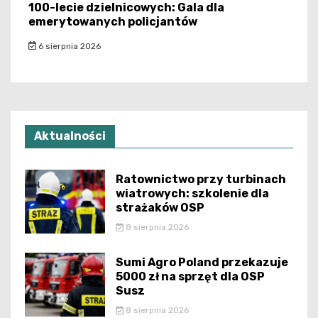
100-lecie dzielnicowych: Gala dla
emerytowanych policjantów
6 sierpnia 2026
Aktualności
Ratownictwo przy turbinach
wiatrowych: szkolenie dla
strażaków OSP
8 sierpnia 2026
Sumi Agro Poland przekazuje
5000 zł na sprzęt dla OSP
Susz
8 sierpnia 2026