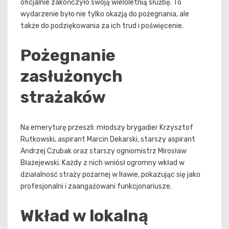
oficjalnie zakończyło swoją wieloletnią służbę. To
wydarzenie było nie tylko okazją do pożegnania, ale
także do podziękowania za ich trud i poświęcenie.
Pożegnanie
zasłużonych
strażaków
Na emeryturę przeszli: młodszy brygadier Krzysztof
Rutkowski, aspirant Marcin Dekarski, starszy aspirant
Andrzej Czubak oraz starszy ogniomistrz Mirosław
Błażejewski. Każdy z nich wniósł ogromny wkład w
działalność straży pożarnej w Iławie, pokazując się jako
profesjonalni i zaangażowani funkcjonariusze.
Wkład w lokalną