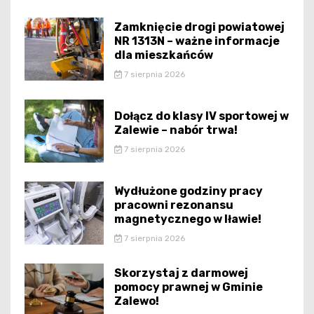
Zamknięcie drogi powiatowej
NR 1313N – ważne informacje
dla mieszkańców
7 sierpnia 2026
Dołącz do klasy IV sportowej w
Zalewie – nabór trwa!
7 sierpnia 2026
Wydłużone godziny pracy
pracowni rezonansu
magnetycznego w Iławie!
7 sierpnia 2026
Skorzystaj z darmowej
pomocy prawnej w Gminie
Zalewo!