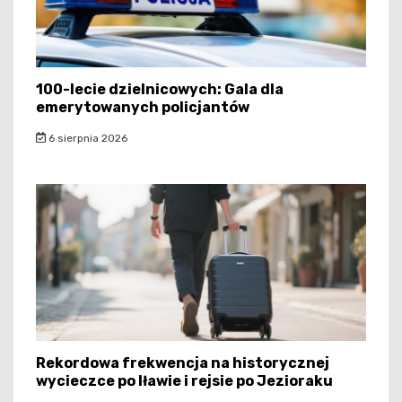
100-lecie dzielnicowych: Gala dla
emerytowanych policjantów
6 sierpnia 2026
Rekordowa frekwencja na historycznej
wycieczce po Iławie i rejsie po Jezioraku