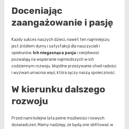
Doceniając
zaangażowanie i pasję
Każdy sukces naszych dzieci, nawet ten najmniejszy,
jest źródłem dumy i satysfakcji dla nauczycieli i
opiekunów.
Ich niegasnąca pasja
i cierpliwość
pozwalają na wspieranie najmłodszych w ich
codziennym rozwoju. Wspólne przeżywanie chwil radości
i wyzwań umacnia więź, która łączy naszą społeczność.
W kierunku dalszego
rozwoju
Przed nami kolejne lata pełne możliwości i nowych
doświadczeń. Mamy nadzieję, że będą one obfitować w