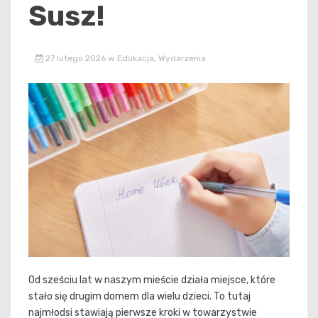
Susz!
27 lutego 2026
w
Edukacja
,
Wydarzenia
Od sześciu lat w naszym mieście działa miejsce, które
stało się drugim domem dla wielu dzieci. To tutaj
najmłodsi stawiają pierwsze kroki w towarzystwie