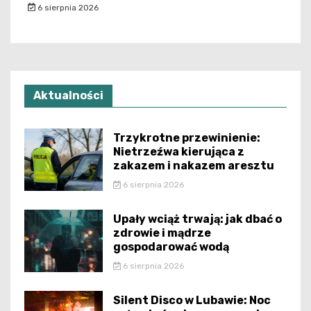
6 sierpnia 2026
Aktualności
Trzykrotne przewinienie:
Nietrzeźwa kierująca z
zakazem i nakazem aresztu
6 sierpnia 2026
Upały wciąż trwają: jak dbać o
zdrowie i mądrze
gospodarować wodą
6 sierpnia 2026
Silent Disco w Lubawie: Noc