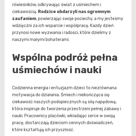
rówieśników, odkrywając świat z uśmiechem i
ciekawością.
Rodzice obdarzyli nas ogromnym
zaufaniem
, powierzając swoje pociechy, a my jesteśmy
wdzięczni za ich wsparcie i współpracę. Każdy dzień
przynosi nowe wyzwania i radości, które dzielimy z
naszymi małymi bohaterami.
Wspólna podróż pełna
uśmiechów i nauki
Codzienna energia i entuzjazm dzieci to niezrównana
motywacja do działania. Śmiech i niekończąca się
ciekawość naszych podopiecznych są siłą napędową,
która inspiruje do tworzenia przestrzeni pełnej zabawy i
nauki. Pracownicy placówki, wkładając serce w swoją
pracę, dostarczają dzieciom cennych doświadczeń,
które kształtują ich przyszłość.