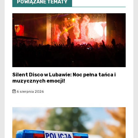
POWIĄZANE TEMATY
Silent Disco w Lubawie: Noc pełna tańca i
muzycznych emocji!
6 sierpnia 2026