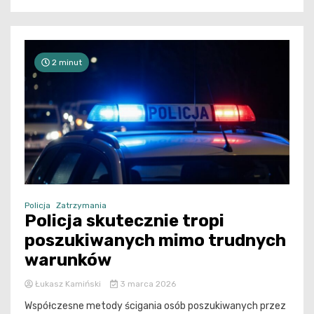
2 minut
Policja
Zatrzymania
Policja skutecznie tropi
poszukiwanych mimo trudnych
warunków
Łukasz Kamiński
3 marca 2026
Współczesne metody ścigania osób poszukiwanych przez