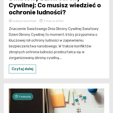
Cywilnej: Co musisz wiedzieć o
ochronie ludności?
Łukasz Kamiński
3 marca 2026
Znaczenie Światowego Dnia Obrony Cywilnej Światowy
Dzień Obrony Cywilnej to moment, który przypomina o
kluczowej roli ochrony ludności w zapewnieniu
bezpieczeństwa narodowego. W trakcie konfliktów
zbrojnych ochrona ludności przekształca się w
zorganizowaną obronę cywilną....
Czytaj dalej
1 minuta