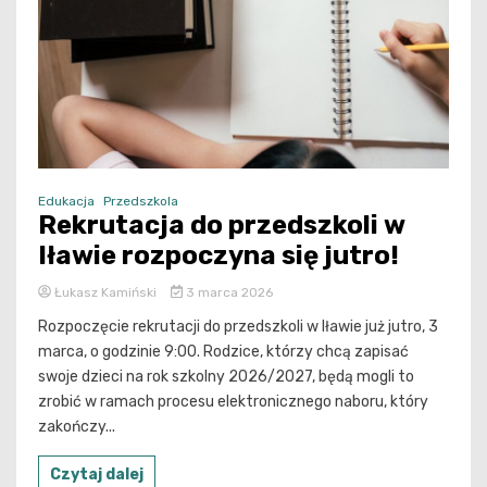
Edukacja
Przedszkola
Rekrutacja do przedszkoli w
Iławie rozpoczyna się jutro!
Łukasz Kamiński
3 marca 2026
Rozpoczęcie rekrutacji do przedszkoli w Iławie już jutro, 3
marca, o godzinie 9:00. Rodzice, którzy chcą zapisać
swoje dzieci na rok szkolny 2026/2027, będą mogli to
zrobić w ramach procesu elektronicznego naboru, który
zakończy...
Czytaj dalej