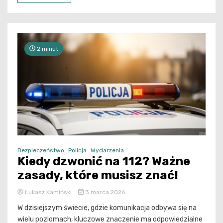
2 minut
Bezpieczeństwo
Policja
Wydarzenia
Kiedy dzwonić na 112? Ważne
zasady, które musisz znać!
Łukasz Kamiński
3 marca 2026
W dzisiejszym świecie, gdzie komunikacja odbywa się na
wielu poziomach, kluczowe znaczenie ma odpowiedzialne