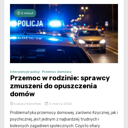
2 minut
Interwencje policji
Przemoc domowa
Przemoc w rodzinie: sprawcy
zmuszeni do opuszczenia
domów
Łukasz Kamiński
3 marca 2026
Problematyka przemocy domowej, zarówno fizycznej, jak i
psychicznej, jest jednym z najbardziej trudnych i
bolesnych zagadnień społecznych. Często ofiary