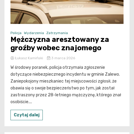
Policja
Wydarzenia
Zatrzymania
Mężczyzna aresztowany za
groźby wobec znajomego
Łukasz Kamiński
3 marca 2026
W środowy poranek, policja otrzymała zgłoszenie
dotyczące niebezpiecznego incydentu w gminie Zalewo.
Zaniepokojony mieszkaniec tej miejscowości zgłosił, że
obawia się o swoje bezpieczeństwo po tym, jak został
zastraszony przez 28-letniego mężczyznę, którego znał
osobiście....
Czytaj dalej