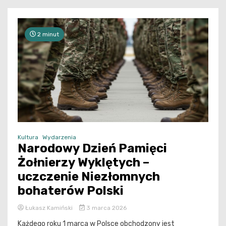
2 minut
Kultura
Wydarzenia
Narodowy Dzień Pamięci
Żołnierzy Wyklętych –
uczczenie Niezłomnych
bohaterów Polski
Łukasz Kamiński
3 marca 2026
Każdego roku 1 marca w Polsce obchodzony jest