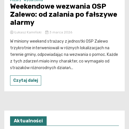
Pożary
Wydarzenia
Weekendowe wezwania OSP
Zalewo: od zalania po fałszywe
alarmy
Łukasz Kamiński
3 marca 2026
W miniony weekend strażacy z jednostki OSP Zalewo
trzykrotnie interweniowali w różnych lokalizacjach na
terenie gminy, odpowiadając na wezwania o pomoc. Każde
z tych zdarzeń miało inny charakter, co wymagało od
strażaków różnorodnych działań...
Czytaj dalej
Aktualności