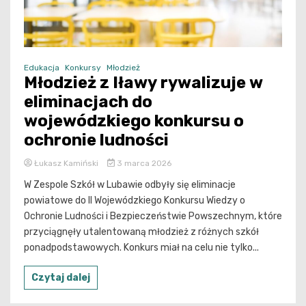
Edukacja
Konkursy
Młodzież
Młodzież z Iławy rywalizuje w
eliminacjach do
wojewódzkiego konkursu o
ochronie ludności
Łukasz Kamiński
3 marca 2026
W Zespole Szkół w Lubawie odbyły się eliminacje
powiatowe do II Wojewódzkiego Konkursu Wiedzy o
Ochronie Ludności i Bezpieczeństwie Powszechnym, które
przyciągnęły utalentowaną młodzież z różnych szkół
ponadpodstawowych. Konkurs miał na celu nie tylko...
Czytaj dalej