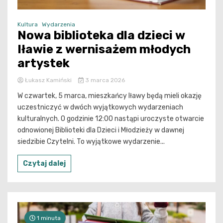
Kultura
Wydarzenia
Nowa biblioteka dla dzieci w
Iławie z wernisażem młodych
artystek
Łukasz Kamiński
3 marca 2026
W czwartek, 5 marca, mieszkańcy Iławy będą mieli okazję
uczestniczyć w dwóch wyjątkowych wydarzeniach
kulturalnych. O godzinie 12:00 nastąpi uroczyste otwarcie
odnowionej Biblioteki dla Dzieci i Młodzieży w dawnej
siedzibie Czytelni. To wyjątkowe wydarzenie...
Czytaj dalej
1 minuta