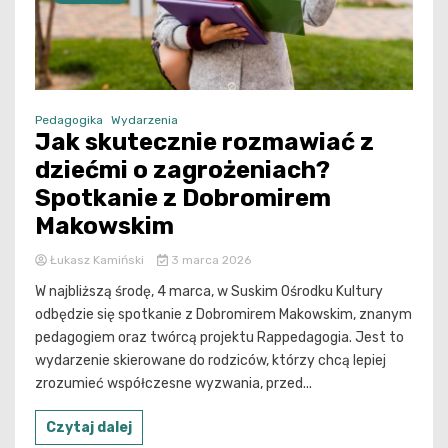
Pedagogika
Wydarzenia
Jak skutecznie rozmawiać z
dziećmi o zagrożeniach?
Spotkanie z Dobromirem
Makowskim
Łukasz Kamiński
3 marca 2026
W najbliższą środę, 4 marca, w Suskim Ośrodku Kultury
odbędzie się spotkanie z Dobromirem Makowskim, znanym
pedagogiem oraz twórcą projektu Rappedagogia. Jest to
wydarzenie skierowane do rodziców, którzy chcą lepiej
zrozumieć współczesne wyzwania, przed...
Czytaj dalej