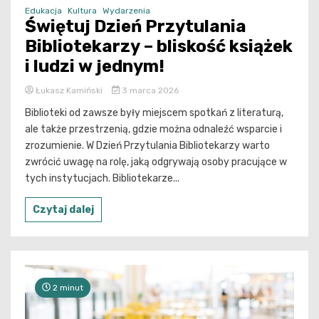
Edukacja
Kultura
Wydarzenia
Świętuj Dzień Przytulania
Bibliotekarzy – bliskość książek
i ludzi w jednym!
Łukasz Kamiński
3 marca 2026
Biblioteki od zawsze były miejscem spotkań z literaturą,
ale także przestrzenią, gdzie można odnaleźć wsparcie i
zrozumienie. W Dzień Przytulania Bibliotekarzy warto
zwrócić uwagę na rolę, jaką odgrywają osoby pracujące w
tych instytucjach. Bibliotekarze...
Czytaj dalej
2 minut