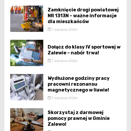
Zamknięcie drogi powiatowej
NR 1313N – ważne informacje
dla mieszkańców
7 sierpnia 2026
Dołącz do klasy IV sportowej w
Zalewie – nabór trwa!
7 sierpnia 2026
Wydłużone godziny pracy
pracowni rezonansu
magnetycznego w Iławie!
7 sierpnia 2026
Skorzystaj z darmowej
pomocy prawnej w Gminie
Zalewo!