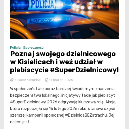
Policja
Społeczność
Poznaj swojego dzielnicowego
w Kisielicach i weź udział w
plebiscycie #SuperDzielnicowy!
Łukasz Kamiński
11 marca 2026
W społeczeństwie coraz bardziej świadomym znaczenia
bezpieczeństwa lokalnego, inicjatywy takie jak plebiscyt
#SuperDzielnicowy 2026 odgrywają kluczową rolę. Akcja,
która rozpoczęła się 16 lutego 2026 roku, stanowi część
szerszej kampanii społecznej #DzielnicaBEZstrachu. Jej
celem jest...