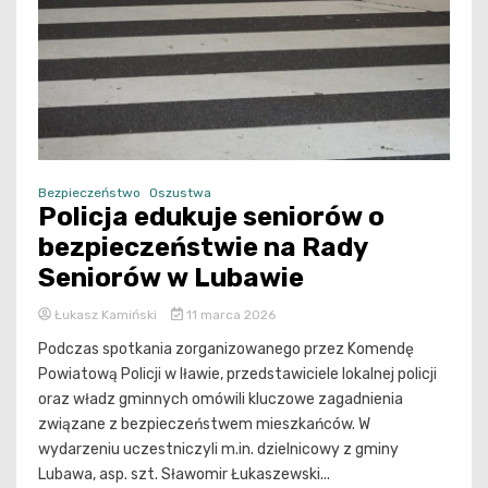
Bezpieczeństwo
Oszustwa
Policja edukuje seniorów o
bezpieczeństwie na Rady
Seniorów w Lubawie
Łukasz Kamiński
11 marca 2026
Podczas spotkania zorganizowanego przez Komendę
Powiatową Policji w Iławie, przedstawiciele lokalnej policji
oraz władz gminnych omówili kluczowe zagadnienia
związane z bezpieczeństwem mieszkańców. W
wydarzeniu uczestniczyli m.in. dzielnicowy z gminy
Lubawa, asp. szt. Sławomir Łukaszewski...