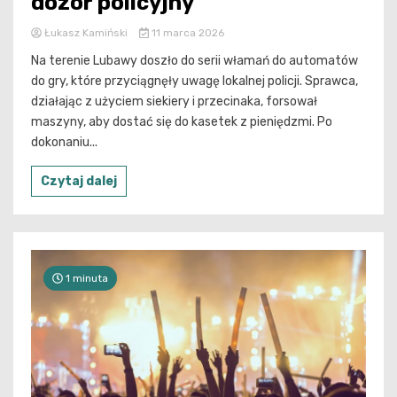
dozór policyjny
Łukasz Kamiński
11 marca 2026
Na terenie Lubawy doszło do serii włamań do automatów
do gry, które przyciągnęły uwagę lokalnej policji. Sprawca,
działając z użyciem siekiery i przecinaka, forsował
maszyny, aby dostać się do kasetek z pieniędzmi. Po
dokonaniu...
Czytaj dalej
1 minuta