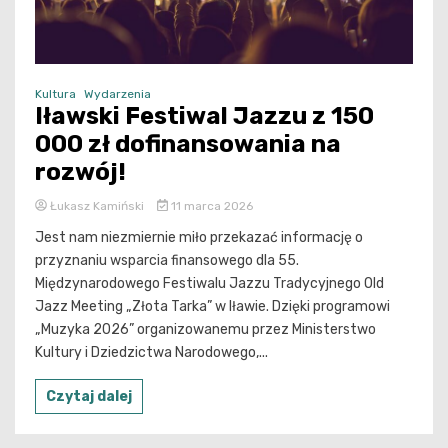
Kultura
Wydarzenia
Iławski Festiwal Jazzu z 150
000 zł dofinansowania na
rozwój!
Łukasz Kamiński
11 marca 2026
Jest nam niezmiernie miło przekazać informację o
przyznaniu wsparcia finansowego dla 55.
Międzynarodowego Festiwalu Jazzu Tradycyjnego Old
Jazz Meeting „Złota Tarka” w Iławie. Dzięki programowi
„Muzyka 2026” organizowanemu przez Ministerstwo
Kultury i Dziedzictwa Narodowego,...
Czytaj dalej