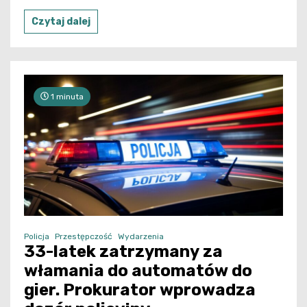
Czytaj dalej
1 minuta
Policja
Przestępczość
Wydarzenia
33-latek zatrzymany za
włamania do automatów do
gier. Prokurator wprowadza