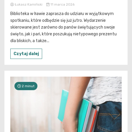
Łukasz Kamiński
11 marca 2026
Biblioteka w Iławie zaprasza do udziału w wyjątkowym
spotkaniu, które odbędzie się już jutro. Wydarzenie
skierowane jest zarówno do panów świętujących swoje
święto, jak i pań, które poszukują nietypowego prezentu
dla bliskich, a także...
Czytaj dalej
2 minut