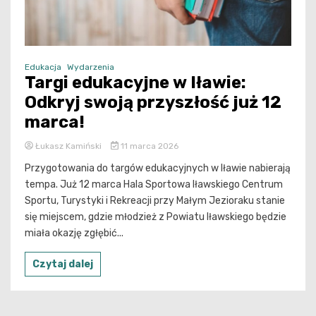
Edukacja
Wydarzenia
Targi edukacyjne w Iławie:
Odkryj swoją przyszłość już 12
marca!
Łukasz Kamiński
11 marca 2026
Przygotowania do targów edukacyjnych w Iławie nabierają
tempa. Już 12 marca Hala Sportowa Iławskiego Centrum
Sportu, Turystyki i Rekreacji przy Małym Jezioraku stanie
się miejscem, gdzie młodzież z Powiatu Iławskiego będzie
miała okazję zgłębić...
Czytaj dalej