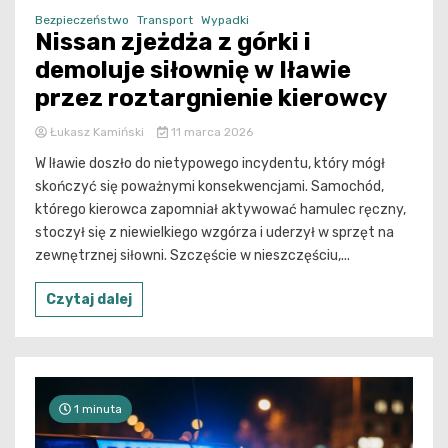
Bezpieczeństwo
Transport
Wypadki
Nissan zjeżdża z górki i
demoluje siłownię w Iławie
przez roztargnienie kierowcy
Łukasz Kamiński
11 marca 2026
W Iławie doszło do nietypowego incydentu, który mógł
skończyć się poważnymi konsekwencjami. Samochód,
którego kierowca zapomniał aktywować hamulec ręczny,
stoczył się z niewielkiego wzgórza i uderzył w sprzęt na
zewnętrznej siłowni. Szczęście w nieszczęściu,...
Czytaj dalej
1 minuta