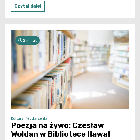
Czytaj dalej
2 minut
Kultura
Wydarzenia
Poezja na żywo: Czesław
Woldan w Bibliotece Iława!