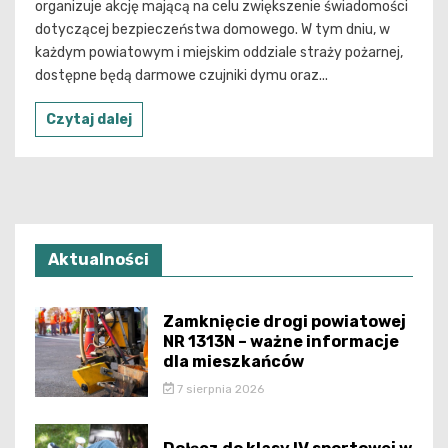
organizuje akcję mającą na celu zwiększenie świadomości
dotyczącej bezpieczeństwa domowego. W tym dniu, w
każdym powiatowym i miejskim oddziale straży pożarnej,
dostępne będą darmowe czujniki dymu oraz...
Czytaj dalej
Aktualności
Zamknięcie drogi powiatowej
NR 1313N – ważne informacje
dla mieszkańców
7 sierpnia 2026