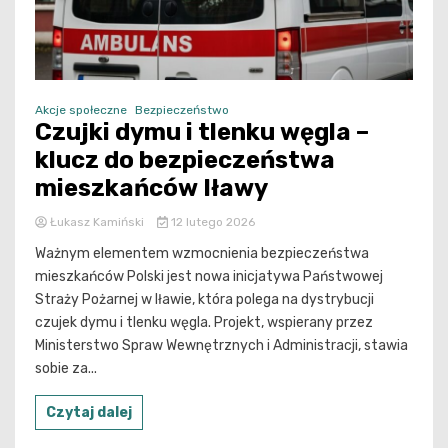
Akcje społeczne
Bezpieczeństwo
Czujki dymu i tlenku węgla –
klucz do bezpieczeństwa
mieszkańców Iławy
Łukasz Kamiński
12 lutego 2026
Ważnym elementem wzmocnienia bezpieczeństwa
mieszkańców Polski jest nowa inicjatywa Państwowej
Straży Pożarnej w Iławie, która polega na dystrybucji
czujek dymu i tlenku węgla. Projekt, wspierany przez
Ministerstwo Spraw Wewnętrznych i Administracji, stawia
sobie za...
Czytaj dalej