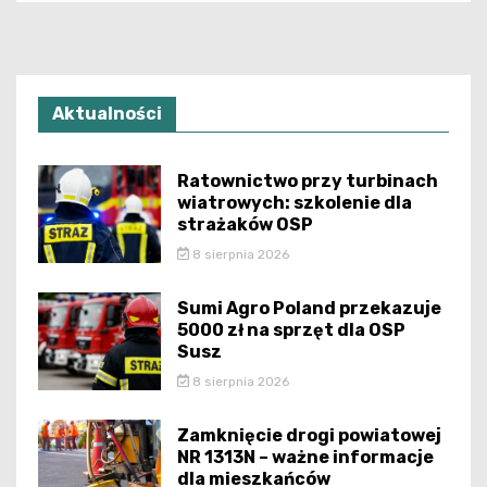
Aktualności
Ratownictwo przy turbinach
wiatrowych: szkolenie dla
strażaków OSP
8 sierpnia 2026
Sumi Agro Poland przekazuje
5000 zł na sprzęt dla OSP
Susz
8 sierpnia 2026
Zamknięcie drogi powiatowej
NR 1313N – ważne informacje
dla mieszkańców