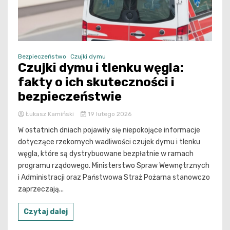
Bezpieczeństwo
Czujki dymu
Czujki dymu i tlenku węgla:
fakty o ich skuteczności i
bezpieczeństwie
Łukasz Kamiński
19 lutego 2026
W ostatnich dniach pojawiły się niepokojące informacje
dotyczące rzekomych wadliwości czujek dymu i tlenku
węgla, które są dystrybuowane bezpłatnie w ramach
programu rządowego. Ministerstwo Spraw Wewnętrznych
i Administracji oraz Państwowa Straż Pożarna stanowczo
zaprzeczają...
Czytaj dalej