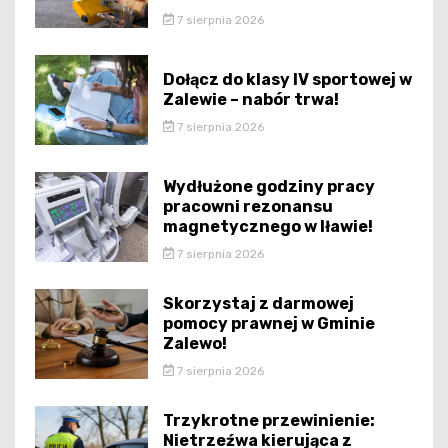
7 sierpnia 2026
Dołącz do klasy IV sportowej w
Zalewie – nabór trwa!
7 sierpnia 2026
Wydłużone godziny pracy
pracowni rezonansu
magnetycznego w Iławie!
7 sierpnia 2026
Skorzystaj z darmowej
pomocy prawnej w Gminie
Zalewo!
7 sierpnia 2026
Trzykrotne przewinienie:
Nietrzeźwa kierująca z