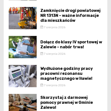
Zamknięcie drogi powiatowej
NR 1313N – ważne informacje
dla mieszkańców
7 sierpnia 2026
Dołącz do klasy IV sportowej w
Zalewie – nabór trwa!
7 sierpnia 2026
Wydłużone godziny pracy
pracowni rezonansu
magnetycznego w Iławie!
7 sierpnia 2026
Skorzystaj z darmowej
pomocy prawnej w Gminie
Zalewo!