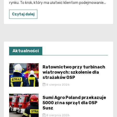
rynku. To krok, który ma ułatwić klientom podejmowanie...
Czytaj dalej
Aktualności
Ratownictwo przy turbinach
wiatrowych: szkolenie dla
strażaków OSP
8 sierpnia 2026
Sumi Agro Poland przekazuje
5000 zł na sprzęt dla OSP
Susz
8 sierpnia 2026