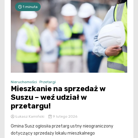
1 minuta
Nieruchomości
Przetargi
Mieszkanie na sprzedaż w
Suszu – weź udział w
przetargu!
Łukasz Kamiński
9 lutego 2026
Gmina Susz ogłosiła przetarg ustny nieograniczony
dotyczący sprzedaży lokalu mieszkalnego