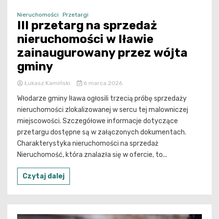
Nieruchomości
Przetargi
III przetarg na sprzedaż
nieruchomości w Iławie
zainaugurowany przez wójta
gminy
Łukasz Kamiński
6 marca 2026
Włodarze gminy Iława ogłosili trzecią próbę sprzedaży
nieruchomości zlokalizowanej w sercu tej malowniczej
miejscowości. Szczegółowe informacje dotyczące
przetargu dostępne są w załączonych dokumentach.
Charakterystyka nieruchomości na sprzedaż
Nieruchomość, która znalazła się w ofercie, to...
Czytaj dalej