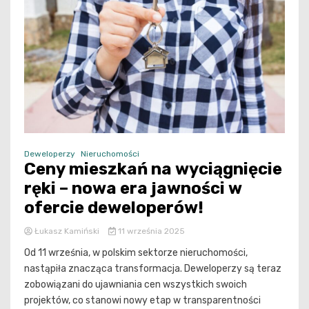
Deweloperzy
Nieruchomości
Ceny mieszkań na wyciągnięcie
ręki – nowa era jawności w
ofercie deweloperów!
Łukasz Kamiński
11 września 2025
Od 11 września, w polskim sektorze nieruchomości,
nastąpiła znacząca transformacja. Deweloperzy są teraz
zobowiązani do ujawniania cen wszystkich swoich
projektów, co stanowi nowy etap w transparentności