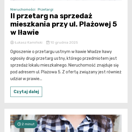
Nieruchomości
Przetargi
II przetarg na sprzedaż
mieszkania przy ul. Plażowej 5
w Iławie
Łukasz Kamiński
10 grudnia 2025
Ogłoszenie o przetargu ustnym w Iławie Władze Iławy
ogłosiły drugi przetarg ustny, którego przedmiotem jest
sprzedaż lokalu mieszkalnego. Nieruchomość znajduje się
pod adresem ul. Plażowa 5. Z ofertą związany jest również
udział w prawie...
Czytaj dalej
2 minut