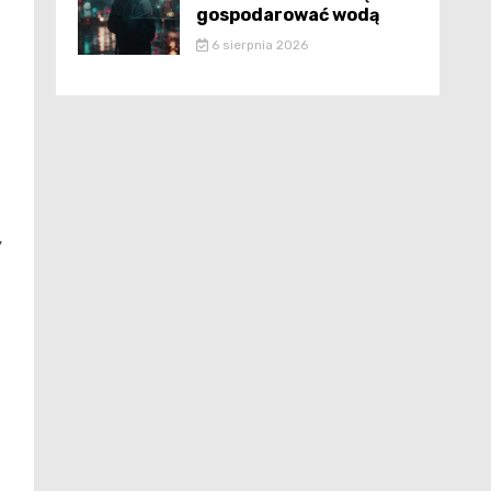
gospodarować wodą
6 sierpnia 2026
,