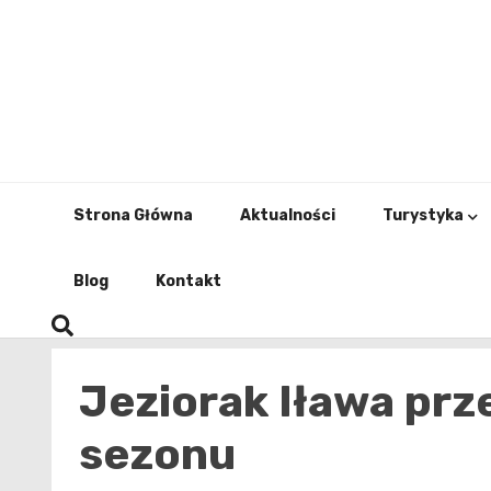
Skip
to
content
Strona Główna
Aktualności
Turystyka
Blog
Kontakt
Jeziorak Iława pr
sezonu