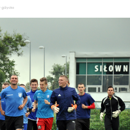
 giżycko