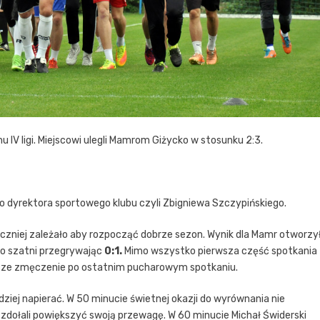
IV ligi. Miejscowi ulegli Mamrom Giżycko w stosunku 2:3.
 dyrektora sportowego klubu czyli Zbigniewa Szczypińskiego.
oczniej zależało aby rozpocząć dobrze sezon. Wynik dla Mamr otworzy
do szatni przegrywając
0:1.
Mimo wszystko pierwsza część spotkania
zcze zmęczenie po ostatnim pucharowym spotkaniu.
ziej napierać. W 50 minucie świetnej okazji do wyrównania nie
zdołali powiększyć swoją przewagę. W 60 minucie Michał Świderski