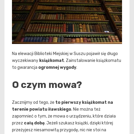
Na elewacji Biblioteki Miejskiej w Suszu pojawił się długo
wyczekiwany
książkomat
. Zainstalowanie książkomatu
to gwarancja
ogromnej wygody
.
O czym mowa?
Zacznijmy od tego, że
to pierwszy książkomat na
terenie powiatu iławskiego
. Nie można też
zapomnieć o tym, że mowa o urządzeniu, które działa
przez
całą dobę
. Jeżeli szukasz książki, dzięki której
przeżyjesz niesamowitą przygodę, nic nie stoi na