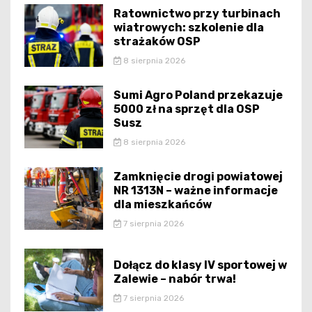
Ratownictwo przy turbinach
wiatrowych: szkolenie dla
strażaków OSP
8 sierpnia 2026
Sumi Agro Poland przekazuje
5000 zł na sprzęt dla OSP
Susz
8 sierpnia 2026
Zamknięcie drogi powiatowej
NR 1313N – ważne informacje
dla mieszkańców
7 sierpnia 2026
Dołącz do klasy IV sportowej w
Zalewie – nabór trwa!
7 sierpnia 2026