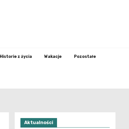
nfo.pl
Historie z życia
Wakacje
Pozostałe
Aktualności