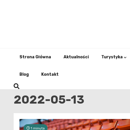
Skip
to
content
Strona Główna
Aktualności
Turystyka
Blog
Kontakt
2022-05-13
1 minuta