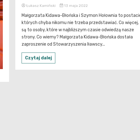
Łukasz Kamiński
13 maja 2022
Małgorzata Kidawa-Błońska i Szymon Hołownia to postaci
których chyba nikomu nie trzeba przedstawiać. Co więcej,
są to osoby, które w najbliższym czasie odwiedzą nasze
strony. Co wiemy? Małgorzata Kidawa-Błońska dostała
zaproszenie od Stowarzyszenia Iławscy...
Czytaj dalej