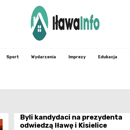
Najnowsze Informacje z Iławy i okolic
ilawai
Sport
Wydarzenia
Imprezy
Edukacja
Byli kandydaci na prezydenta
odwiedzą Iławę i Kisielice