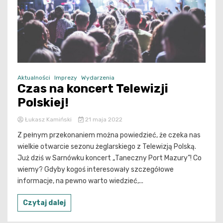
Aktualności
Imprezy
Wydarzenia
Czas na koncert Telewizji
Polskiej!
Łukasz Kamiński
21 maja 2022
Z pełnym przekonaniem można powiedzieć, że czeka nas
wielkie otwarcie sezonu żeglarskiego z Telewizją Polską.
Już dziś w Sarnówku koncert „Taneczny Port Mazury”! Co
wiemy? Gdyby kogoś interesowały szczegółowe
informacje, na pewno warto wiedzieć,...
Czytaj dalej