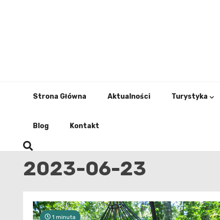
Skip
to
content
Strona Główna
Aktualności
Turystyka
Blog
Kontakt
2023-06-23
1 minuta