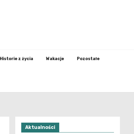
nfo.pl
Historie z życia
Wakacje
Pozostałe
Aktualności