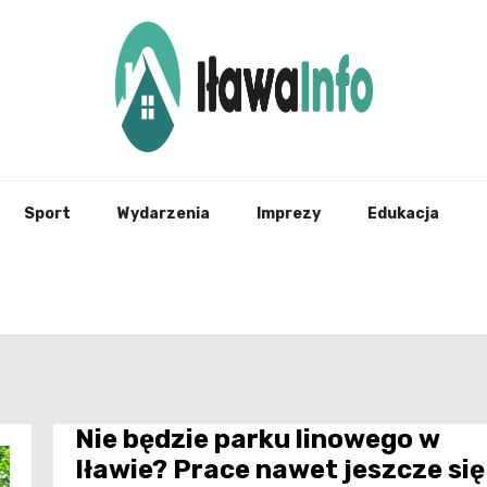
Najnowsze Informacje z Iławy i okolic
ilawai
Sport
Wydarzenia
Imprezy
Edukacja
Nie będzie parku linowego w
Iławie? Prace nawet jeszcze się