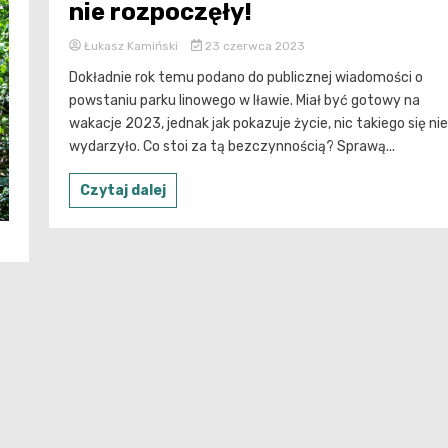
nie rozpoczęły!
Łukasz Kamiński
23 czerwca 2023
Dokładnie rok temu podano do publicznej wiadomości o
powstaniu parku linowego w Iławie. Miał być gotowy na
wakacje 2023, jednak jak pokazuje życie, nic takiego się nie
wydarzyło. Co stoi za tą bezczynnością? Sprawą...
Czytaj dalej