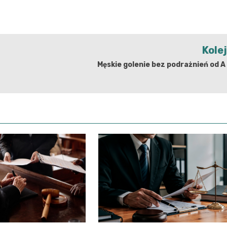
Kole
Męskie golenie bez podrażnień od A