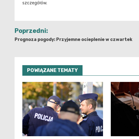
szczegółów.
Nawigacja
Poprzedni:
wpisu
Prognoza pogody: Przyjemne ocieplenie w czwartek
POWIĄZANE TEMATY