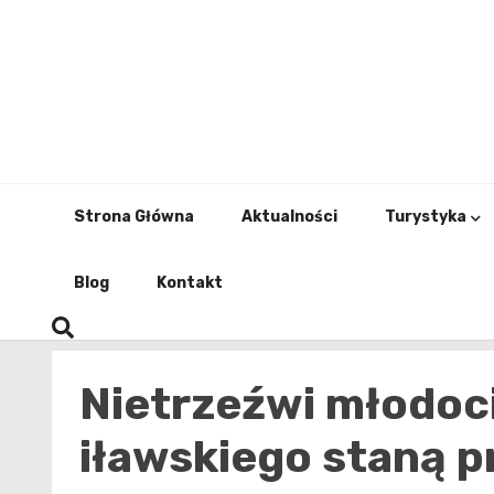
Skip
to
content
Strona Główna
Aktualności
Turystyka
Blog
Kontakt
Nietrzeźwi młodoci
iławskiego staną 