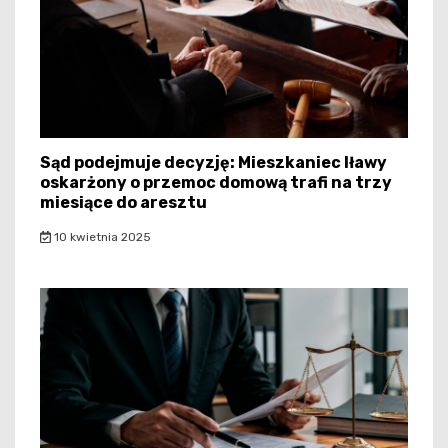
Sąd podejmuje decyzję: Mieszkaniec Iławy
oskarżony o przemoc domową trafi na trzy
miesiące do aresztu
10 kwietnia 2025