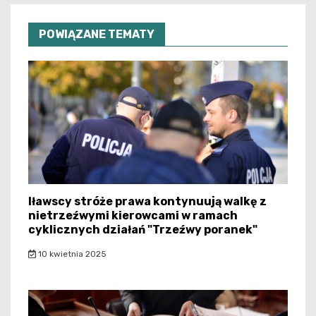
POWIĄZANE TEMATY
Iławscy stróże prawa kontynuują walkę z
nietrzeźwymi kierowcami w ramach
cyklicznych działań "Trzeźwy poranek"
10 kwietnia 2025