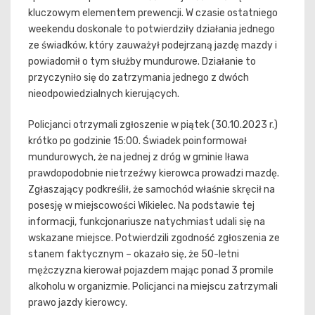
kluczowym elementem prewencji. W czasie ostatniego
weekendu doskonale to potwierdziły działania jednego
ze świadków, który zauważył podejrzaną jazdę mazdy i
powiadomił o tym służby mundurowe. Działanie to
przyczyniło się do zatrzymania jednego z dwóch
nieodpowiedzialnych kierujących.
Policjanci otrzymali zgłoszenie w piątek (30.10.2023 r.)
krótko po godzinie 15:00. Świadek poinformował
mundurowych, że na jednej z dróg w gminie Iława
prawdopodobnie nietrzeźwy kierowca prowadzi mazdę.
Zgłaszający podkreślił, że samochód właśnie skręcił na
posesję w miejscowości Wikielec. Na podstawie tej
informacji, funkcjonariusze natychmiast udali się na
wskazane miejsce. Potwierdzili zgodność zgłoszenia ze
stanem faktycznym – okazało się, że 50-letni
mężczyzna kierował pojazdem mając ponad 3 promile
alkoholu w organizmie. Policjanci na miejscu zatrzymali
prawo jazdy kierowcy.