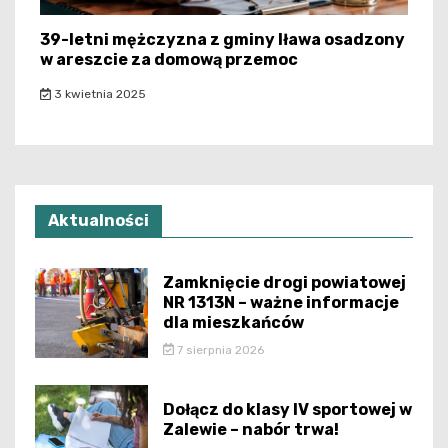
39-letni mężczyzna z gminy Iława osadzony
w areszcie za domową przemoc
3 kwietnia 2025
Aktualności
Zamknięcie drogi powiatowej
NR 1313N – ważne informacje
dla mieszkańców
7 sierpnia 2026
Dołącz do klasy IV sportowej w
Zalewie – nabór trwa!