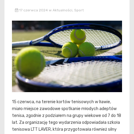
17 czerwca 2024
w
Aktualności
,
Sport
15 czerwca, na terenie kortów tenisowych w Iławie,
miało miejsce zawodowe spotkanie młodych adeptów
tenisa, zgodnie z podziałem na grupy wiekowe od 7 do 18
lat. Za organizację tego wydarzenia odpowiadała szkoła
tenisowa LTT LAVER, która przygotowała również silny