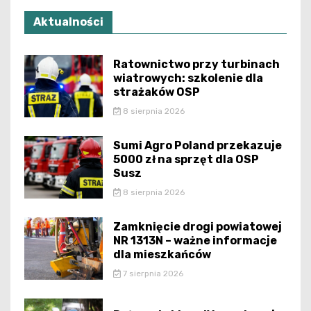
Aktualności
Ratownictwo przy turbinach
wiatrowych: szkolenie dla
strażaków OSP
8 sierpnia 2026
Sumi Agro Poland przekazuje
5000 zł na sprzęt dla OSP
Susz
8 sierpnia 2026
Zamknięcie drogi powiatowej
NR 1313N – ważne informacje
dla mieszkańców
7 sierpnia 2026