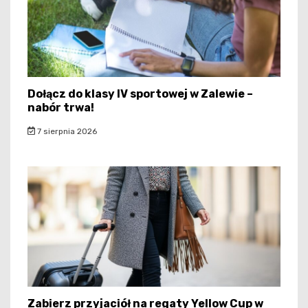
Dołącz do klasy IV sportowej w Zalewie –
nabór trwa!
7 sierpnia 2026
Zabierz przyjaciół na regaty Yellow Cup w