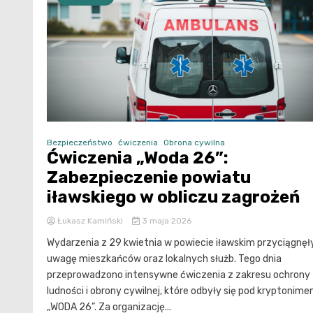
Bezpieczeństwo
ćwiczenia
Obrona cywilna
Ćwiczenia „Woda 26”:
Zabezpieczenie powiatu
iławskiego w obliczu zagrożeń
Łukasz Kamiński
3 maja 2026
Wydarzenia z 29 kwietnia w powiecie iławskim przyciągnęł
uwagę mieszkańców oraz lokalnych służb. Tego dnia
przeprowadzono intensywne ćwiczenia z zakresu ochrony
ludności i obrony cywilnej, które odbyły się pod kryptonim
„WODA 26”. Za organizację...