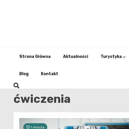
Skip
to
content
Strona Główna
Aktualności
Turystyka
Blog
Kontakt
ćwiczenia
1 minuta