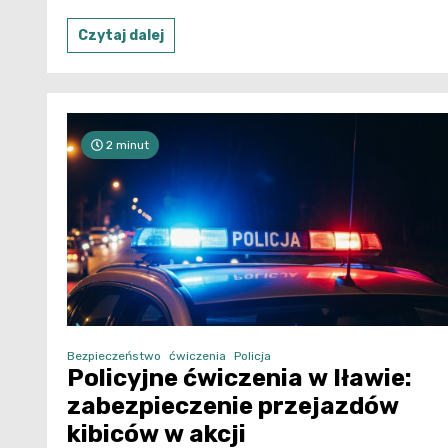
Czytaj dalej
2 minut
Bezpieczeństwo
ćwiczenia
Policja
Policyjne ćwiczenia w Iławie:
zabezpieczenie przejazdów
kibiców w akcji