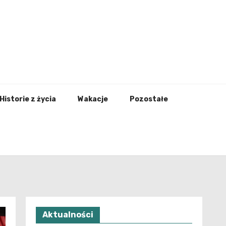
nfo.pl
Historie z życia
Wakacje
Pozostałe
Aktualności