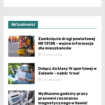
Aktualności
Zamknięcie drogi powiatowej
NR 1313N – ważne informacje
dla mieszkańców
7 sierpnia 2026
Dołącz do klasy IV sportowej w
Zalewie – nabór trwa!
7 sierpnia 2026
Wydłużone godziny pracy
pracowni rezonansu
magnetycznego w Iławie!