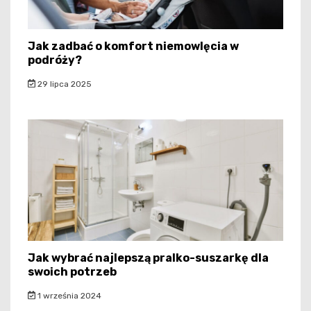
Jak zadbać o komfort niemowlęcia w
podróży?
29 lipca 2025
Jak wybrać najlepszą pralko-suszarkę dla
swoich potrzeb
1 września 2024