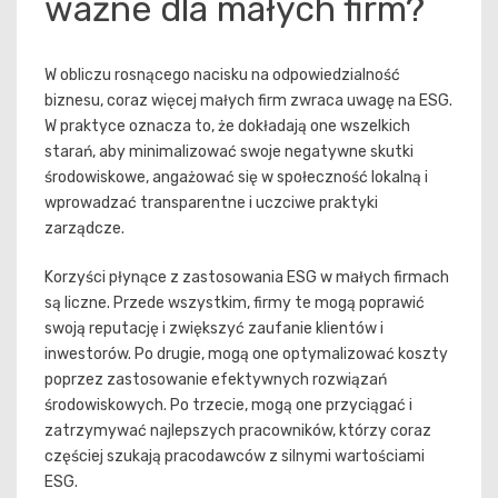
ważne dla małych firm?
W obliczu rosnącego nacisku na odpowiedzialność
biznesu, coraz więcej małych firm zwraca uwagę na ESG.
W praktyce oznacza to, że dokładają one wszelkich
starań, aby minimalizować swoje negatywne skutki
środowiskowe, angażować się w społeczność lokalną i
wprowadzać transparentne i uczciwe praktyki
zarządcze.
Korzyści płynące z zastosowania ESG w małych firmach
są liczne. Przede wszystkim, firmy te mogą poprawić
swoją reputację i zwiększyć zaufanie klientów i
inwestorów. Po drugie, mogą one optymalizować koszty
poprzez zastosowanie efektywnych rozwiązań
środowiskowych. Po trzecie, mogą one przyciągać i
zatrzymywać najlepszych pracowników, którzy coraz
częściej szukają pracodawców z silnymi wartościami
ESG.