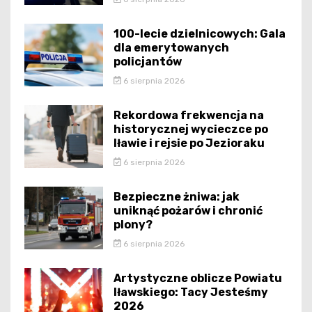
100-lecie dzielnicowych: Gala
dla emerytowanych
policjantów
6 sierpnia 2026
Rekordowa frekwencja na
historycznej wycieczce po
Iławie i rejsie po Jezioraku
6 sierpnia 2026
Bezpieczne żniwa: jak
uniknąć pożarów i chronić
plony?
6 sierpnia 2026
Artystyczne oblicze Powiatu
Iławskiego: Tacy Jesteśmy
2026