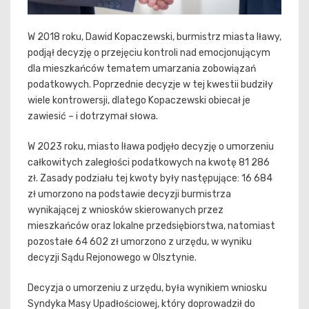
W 2018 roku, Dawid Kopaczewski, burmistrz miasta Iławy,
podjął decyzję o przejęciu kontroli nad emocjonującym
dla mieszkańców tematem umarzania zobowiązań
podatkowych. Poprzednie decyzje w tej kwestii budziły
wiele kontrowersji, dlatego Kopaczewski obiecał je
zawiesić – i dotrzymał słowa.
W 2023 roku, miasto Iława podjęło decyzję o umorzeniu
całkowitych zaległości podatkowych na kwotę 81 286
zł. Zasady podziału tej kwoty były następujące: 16 684
zł umorzono na podstawie decyzji burmistrza
wynikającej z wniosków skierowanych przez
mieszkańców oraz lokalne przedsiębiorstwa, natomiast
pozostałe 64 602 zł umorzono z urzędu, w wyniku
decyzji Sądu Rejonowego w Olsztynie.
Decyzja o umorzeniu z urzędu, była wynikiem wniosku
Syndyka Masy Upadłościowej, który doprowadził do