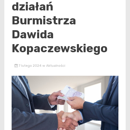
działań
Burmistrza
Dawida
Kopaczewskiego
7 lutego 2024
w
Aktualności