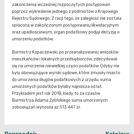
zakończenia wcześniej rozpoczętych postępowań
poprzez wykreślenie jednego z podmiotów z Krajowego
Rejestru Sądowego. Z racji tego, że zaległość nie została
spłacona w zakończonym postępowaniu likwidacyjnym
oraz upadłościowym, organ podatkowy podjął decyzję o
umorzeniu podatków.
Burmistrz Kopaczewski, po przeanalizowaniu wniosków
mieszkańców i lokalnych przedsiębiorców, zdecydował
się na umorzenie niewielkiej części podatków. Gdyby nie
były obowiązujące wyroki sądowe, które zmusiły miasto
do umorzenia długów podatkowych z urzędu, suma
umorzonych podatków byłaby najniższa od lat.
Przykładem jest rok 2018, kiedy to za czasów
Burmistrza Adama Żylińskiego suma umorzonych
zobowiązań wynosiła aż 513 447 zł.
Nawigacja